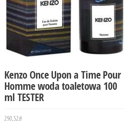
Kenzo Once Upon a Time Pour
Homme woda toaletowa 100
ml TESTER
290,52
zł