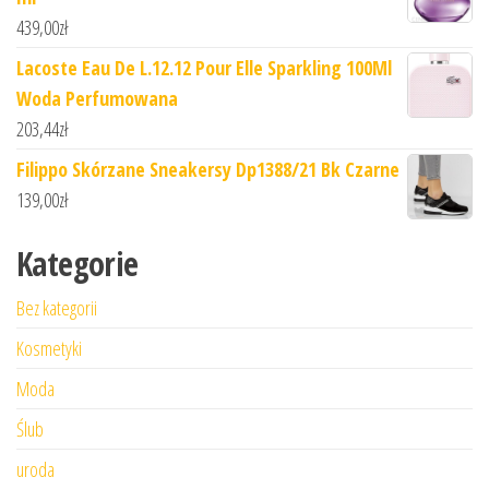
439,00
zł
Lacoste Eau De L.12.12 Pour Elle Sparkling 100Ml
Woda Perfumowana
203,44
zł
Filippo Skórzane Sneakersy Dp1388/21 Bk Czarne
139,00
zł
Kategorie
Bez kategorii
Kosmetyki
Moda
Ślub
uroda