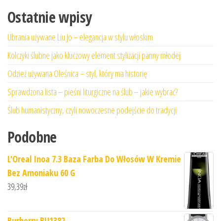
Ostatnie wpisy
Ubrania używane Liu Jo – elegancja w stylu włoskim
Kolczyki ślubne jako kluczowy element stylizacji panny młodej
Odzież używana Oleśnica – styl, który ma historię
Sprawdzona lista – pieśni liturgiczne na ślub – jakie wybrać?
Ślub humanistyczny, czyli nowoczesne podejście do tradycji
Podobne
L'Oreal Inoa 7.3 Baza Farba Do Włosów W Kremie
Bez Amoniaku 60 G
39,39
zł
Burberry BU1382