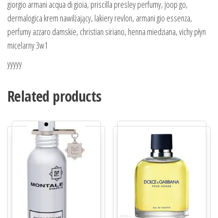
giorgio armani acqua di gioia, priscilla presley perfumy, joop go,
dermalogica krem nawilżający, lakiery revlon, armani gio essenza,
perfumy azzaro damskie, christian siriano, henna miedziana, vichy płyn
micelarny 3w1
yyyyy
Related products