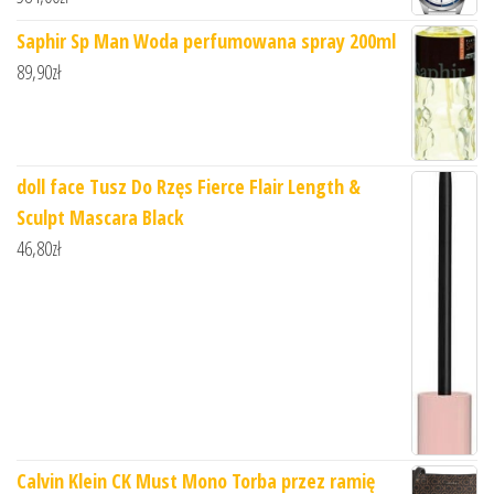
Saphir Sp Man Woda perfumowana spray 200ml
89,90
zł
doll face Tusz Do Rzęs Fierce Flair Length &
Sculpt Mascara Black
46,80
zł
Calvin Klein CK Must Mono Torba przez ramię