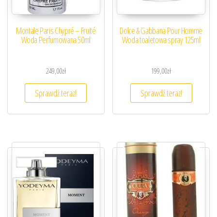
Montale Paris Chypré – Fruité
Dolce & Gabbana Pour Homme
Woda Perfumowana 50ml
Woda toaletowa spray 125ml
249,00
zł
199,00
zł
Sprawdź teraz!
Sprawdź teraz!