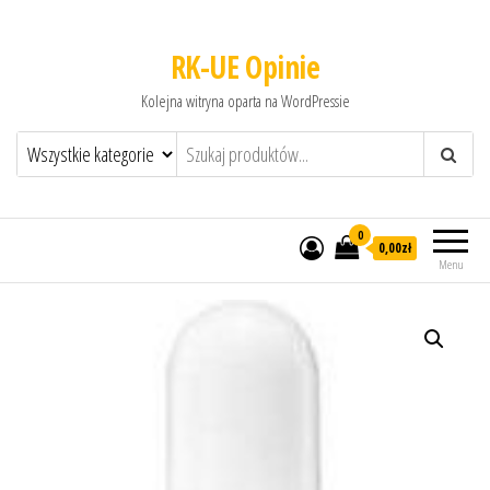
RK-UE Opinie
Kolejna witryna oparta na WordPressie
0
0,00zł
Menu