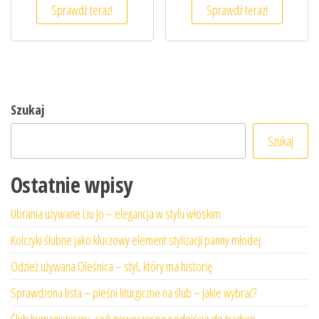
Sprawdź teraz!
Sprawdź teraz!
Szukaj
Szukaj
Ostatnie wpisy
Ubrania używane Liu Jo – elegancja w stylu włoskim
Kolczyki ślubne jako kluczowy element stylizacji panny młodej
Odzież używana Oleśnica – styl, który ma historię
Sprawdzona lista – pieśni liturgiczne na ślub – jakie wybrać?
Ślub humanistyczny, czyli nowoczesne podejście do tradycji