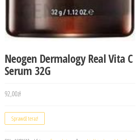
Neogen Dermalogy Real Vita C
Serum 32G
92,00
zł
Sprawdź teraz!