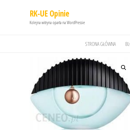
RK-UE Opinie
Kolejna witryna oparta na WordPressie
STRONA GŁÓWNA
B