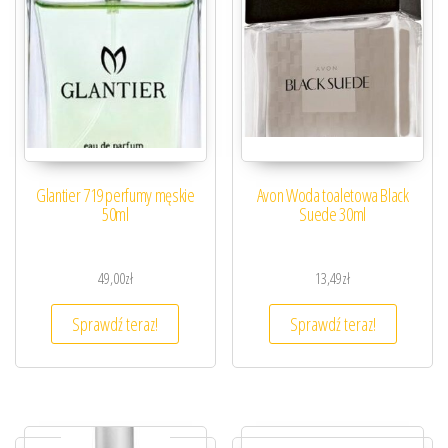
Glantier 719 perfumy męskie
Avon Woda toaletowa Black
50ml
Suede 30ml
49,00
zł
13,49
zł
Sprawdź teraz!
Sprawdź teraz!