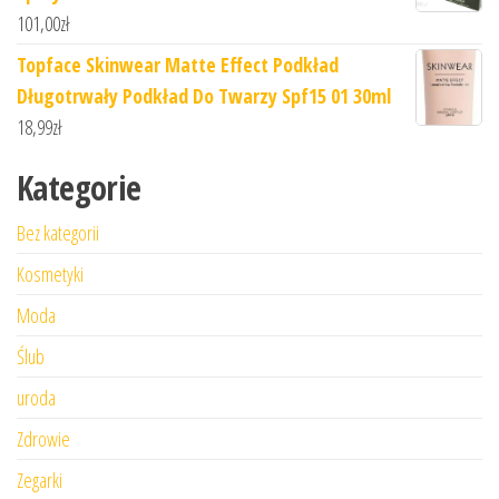
101,00
zł
Topface Skinwear Matte Effect Podkład
Długotrwały Podkład Do Twarzy Spf15 01 30ml
18,99
zł
Kategorie
Bez kategorii
Kosmetyki
Moda
Ślub
uroda
Zdrowie
Zegarki