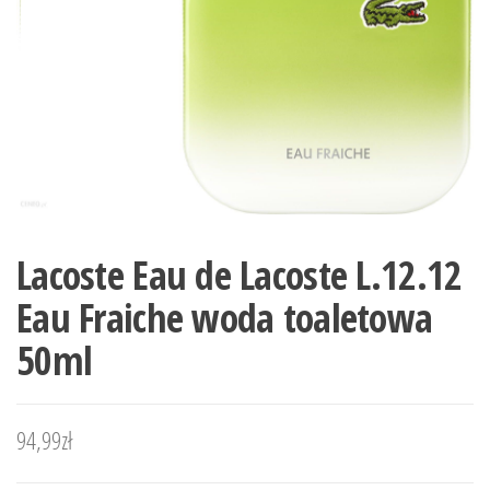
Lacoste Eau de Lacoste L.12.12
Eau Fraiche woda toaletowa
50ml
94,99
zł