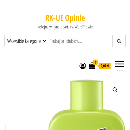
RK-UE Opinie
Kolejna witryna oparta na WordPressie
0
0,00zł
Menu