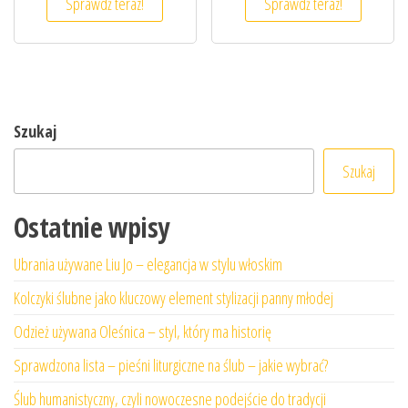
Sprawdź teraz!
Sprawdź teraz!
Szukaj
Szukaj
Ostatnie wpisy
Ubrania używane Liu Jo – elegancja w stylu włoskim
Kolczyki ślubne jako kluczowy element stylizacji panny młodej
Odzież używana Oleśnica – styl, który ma historię
Sprawdzona lista – pieśni liturgiczne na ślub – jakie wybrać?
Ślub humanistyczny, czyli nowoczesne podejście do tradycji