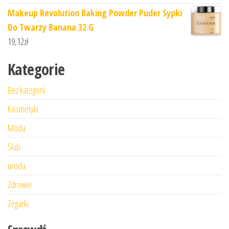
Makeup Revolution Baking Powder Puder Sypki
Do Twarzy Banana 32 G
19,12
zł
Kategorie
Bez kategorii
Kosmetyki
Moda
Ślub
uroda
Zdrowie
Zegarki