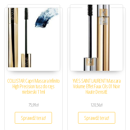
COLLISTAR Capri Mascara Infinito
YVES SAINT LAURENT Mascara
High Precision tusz do rzęs
Volume Effet Faux Cils 01 Noir
niebieski 11ml
Haute DensitE
75,99
zł
120,56
zł
Sprawdź teraz!
Sprawdź teraz!