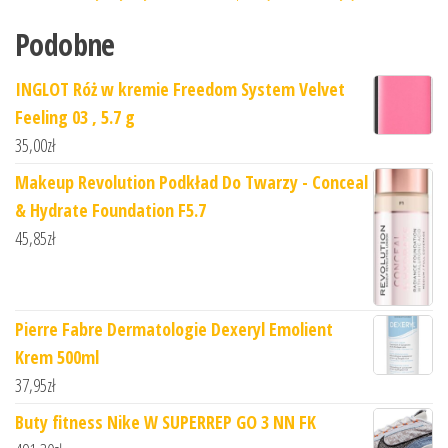
Podobne
INGLOT Róż w kremie Freedom System Velvet
Feeling 03 , 5.7 g
35,00
zł
Makeup Revolution Podkład Do Twarzy - Conceal
& Hydrate Foundation F5.7
45,85
zł
Pierre Fabre Dermatologie Dexeryl Emolient
Krem 500ml
37,95
zł
Buty fitness Nike W SUPERREP GO 3 NN FK