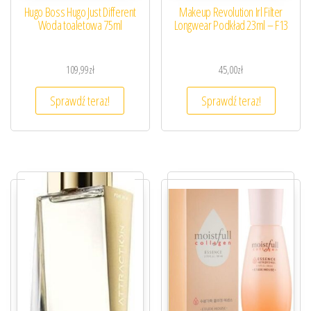
Hugo Boss Hugo Just Different
Makeup Revolution Irl Filter
Woda toaletowa 75ml
Longwear Podkład 23ml – F13
109,99
zł
45,00
zł
Sprawdź teraz!
Sprawdź teraz!