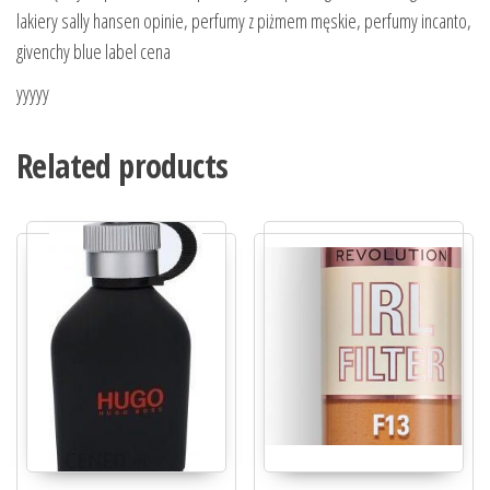
lakiery sally hansen opinie, perfumy z piżmem męskie, perfumy incanto,
givenchy blue label cena
yyyyy
Related products