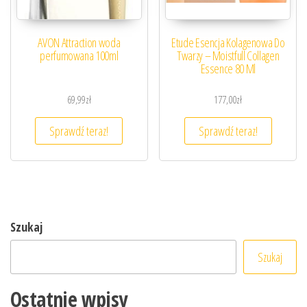
AVON Attraction woda
Etude Esencja Kolagenowa Do
perfumowana 100ml
Twarzy – Moistfull Collagen
Essence 80 Ml
69,99
zł
177,00
zł
Sprawdź teraz!
Sprawdź teraz!
Szukaj
Szukaj
Ostatnie wpisy