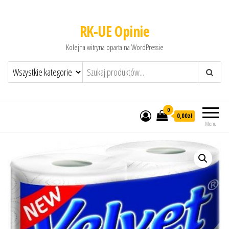
RK-UE Opinie
Kolejna witryna oparta na WordPressie
0
0,00zł
Menu