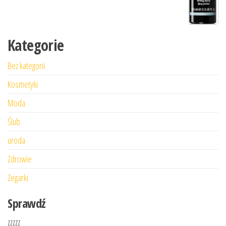
Kategorie
Bez kategorii
Kosmetyki
Moda
Ślub
uroda
Zdrowie
Zegarki
Sprawdź
zzzzz