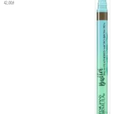
42,00
zł