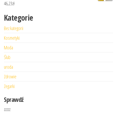
46,23
zł
Kategorie
Bez kategorii
Kosmetyki
Moda
Ślub
uroda
Zdrowie
Zegarki
Sprawdź
zzzzz