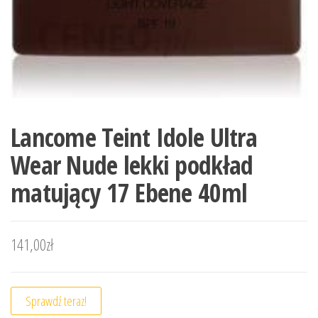
Lancome Teint Idole Ultra
Wear Nude lekki podkład
matujący 17 Ebene 40ml
141,00
zł
Sprawdź teraz!