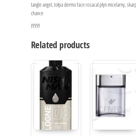
tangle angel, tołpa dermo face rosacal płyn micelarny, ska
chance
yyyyy
Related products