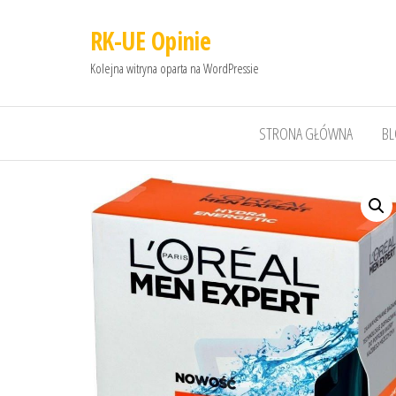
RK-UE Opinie
Kolejna witryna oparta na WordPressie
STRONA GŁÓWNA
B