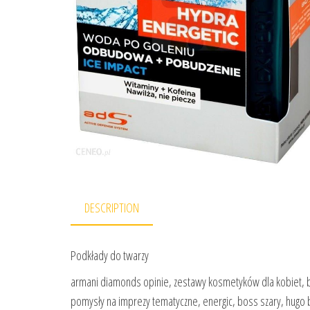
DESCRIPTION
Podkłady do twarzy
armani diamonds opinie, zestawy kosmetyków dla kobiet, b
pomysły na imprezy tematyczne, energic, boss szary, hugo