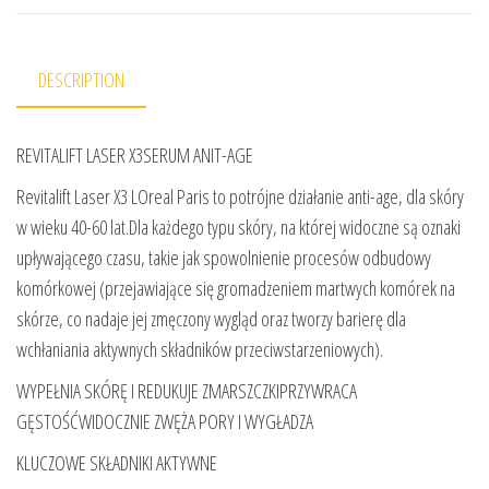
DESCRIPTION
REVITALIFT LASER X3SERUM ANIT-AGE
Revitalift Laser X3 LOreal Paris to potrójne działanie anti-age, dla skóry
w wieku 40-60 lat.Dla każdego typu skóry, na której widoczne są oznaki
upływającego czasu, takie jak spowolnienie procesów odbudowy
komórkowej (przejawiające się gromadzeniem martwych komórek na
skórze, co nadaje jej zmęczony wygląd oraz tworzy barierę dla
wchłaniania aktywnych składników przeciwstarzeniowych).
WYPEŁNIA SKÓRĘ I REDUKUJE ZMARSZCZKIPRZYWRACA
GĘSTOŚĆWIDOCZNIE ZWĘŻA PORY I WYGŁADZA
KLUCZOWE SKŁADNIKI AKTYWNE