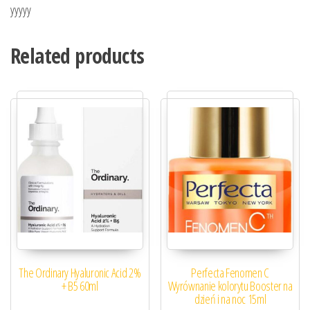
yyyyy
Related products
The Ordinary Hyaluronic Acid 2%
Perfecta Fenomen C
+ B5 60ml
Wyrównanie kolorytu Booster na
dzień i na noc 15ml