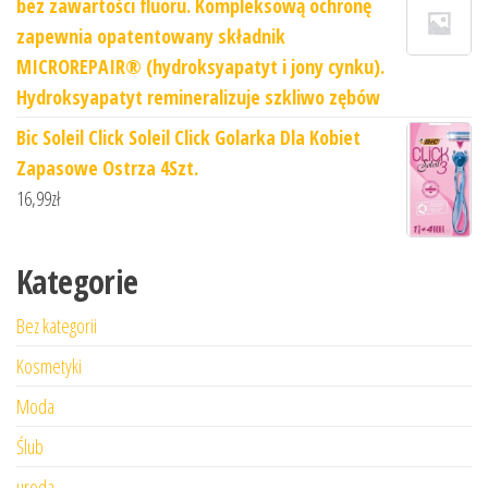
bez zawartości fluoru. Kompleksową ochronę
zapewnia opatentowany składnik
MICROREPAIR® (hydroksyapatyt i jony cynku).
Hydroksyapatyt remineralizuje szkliwo zębów
Bic Soleil Click Soleil Click Golarka Dla Kobiet
Zapasowe Ostrza 4Szt.
16,99
zł
Kategorie
Bez kategorii
Kosmetyki
Moda
Ślub
uroda