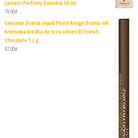
Laurent Perfumy Damskie 50 ml
79,90
zł
Lancome Drama Liquid Pencil Rouge Drama Ink
kremowa kredka do oczu odcień 02 French
Chocolate 1,2 g
87,00
zł