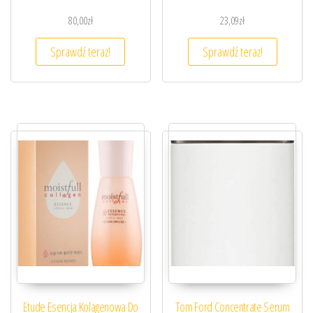
80,00
zł
23,09
zł
Sprawdź teraz!
Sprawdź teraz!
Etude Esencja Kolagenowa Do
Tom Ford Concentrate Serum