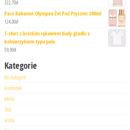
322,70
zł
Paco Rabanne Olympea Żel Pod Prysznic 200ml
124,00
zł
T-shirt z krótkim rękawem biały gładki z
kołnierzykiem typu polo
59,90
zł
Kategorie
Bez kategorii
Kosmetyki
Moda
Ślub
uroda