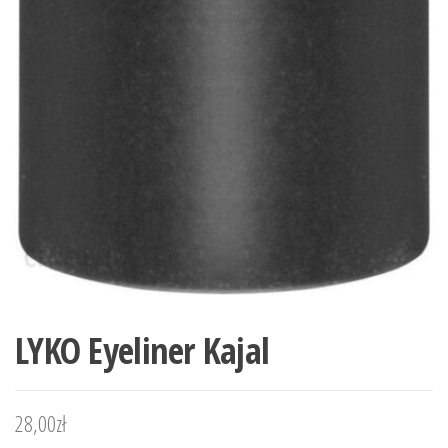
LYKO Eyeliner Kajal
28,00
zł