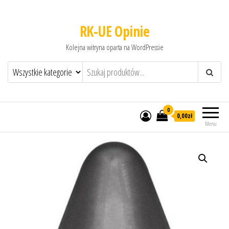
RK-UE Opinie
Kolejna witryna oparta na WordPressie
0
0,00zł
Menu