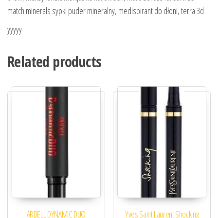
match minerals sypki puder mineralny, medispirant do dłoni, terra 3d
yyyyy
Related products
ARDELL DYNAMIC DUO
Yves Saint Laurent Shocking