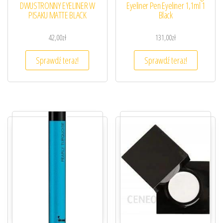
DWUSTRONNY EYELINER W
Eyeliner Pen Eyeliner 1,1ml 1
PISAKU MATTE BLACK
Black
42,00
zł
131,00
zł
Sprawdź teraz!
Sprawdź teraz!