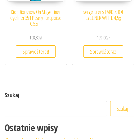
Dior Diorshow On Stage Liner
serge lutens FARD KHOL
eyeliner 351 Pearly Turquoise
EYELINER WHITE 4,5g
0,55ml
108,89
zł
199,00
zł
Sprawdź teraz!
Sprawdź teraz!
Szukaj
Szukaj
Ostatnie wpisy