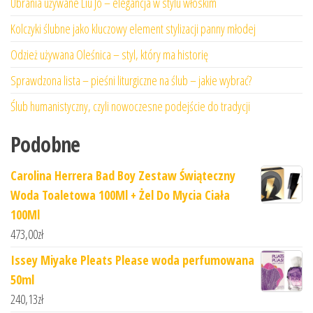
Ubrania używane Liu Jo – elegancja w stylu włoskim
Kolczyki ślubne jako kluczowy element stylizacji panny młodej
Odzież używana Oleśnica – styl, który ma historię
Sprawdzona lista – pieśni liturgiczne na ślub – jakie wybrać?
Ślub humanistyczny, czyli nowoczesne podejście do tradycji
Podobne
Carolina Herrera Bad Boy Zestaw Świąteczny
Woda Toaletowa 100Ml + Żel Do Mycia Ciała
100Ml
473,00
zł
Issey Miyake Pleats Please woda perfumowana
50ml
240,13
zł