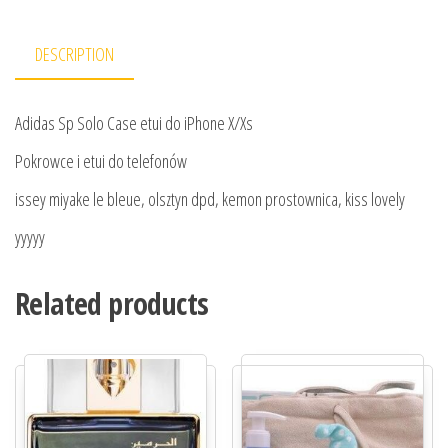
DESCRIPTION
Adidas Sp Solo Case etui do iPhone X/Xs
Pokrowce i etui do telefonów
issey miyake le bleue, olsztyn dpd, kemon prostownica, kiss lovely
yyyyy
Related products