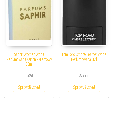
Saphir Women Woda
Tom Ford Ombre Leather Woda
Perfumowana Kartonik Kremowy
Perfumowana 5Ml
50ml
1,99
zł
33,99
zł
Sprawdź teraz!
Sprawdź teraz!