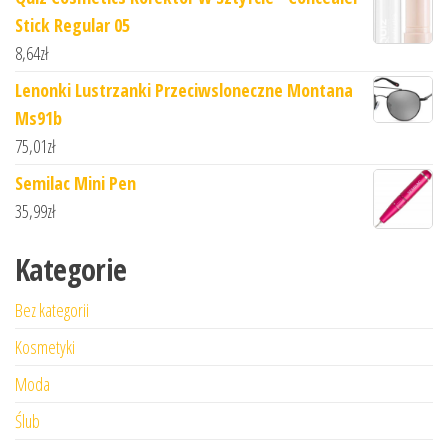
Stick Regular 05
8,64
zł
Lenonki Lustrzanki Przeciwsloneczne Montana
Ms91b
75,01
zł
Semilac Mini Pen
35,99
zł
Kategorie
Bez kategorii
Kosmetyki
Moda
Ślub