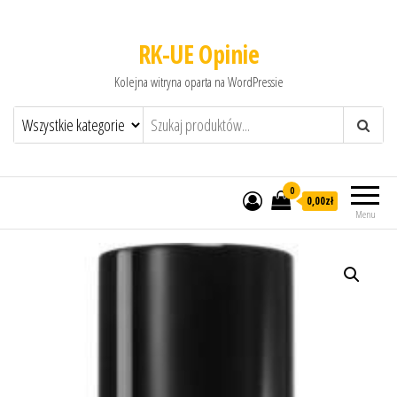
RK-UE Opinie
Kolejna witryna oparta na WordPressie
0
0,00zł
Menu