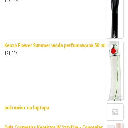
193,00
zł
Kenzo Flower Summer woda perfumowana 50 ml
191,00
zł
pokrowiec na laptopa
Quiz Cosmetics Korektor W Sztyfcie - Concealer