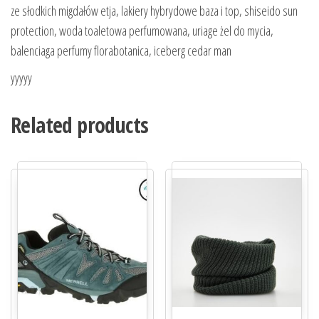
ze słodkich migdałów etja, lakiery hybrydowe baza i top, shiseido sun
protection, woda toaletowa perfumowana, uriage żel do mycia,
balenciaga perfumy florabotanica, iceberg cedar man
yyyyy
Related products