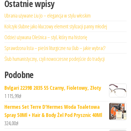
Ostatnie wpisy
Ubrania używane Liu Jo – elegancja w stylu włoskim
Kolczyki ślubne jako kluczowy element stylizacji panny młodej
Odzież używana Oleśnica – styl, który ma historię
Sprawdzona lista – pieśni liturgiczne na ślub – jakie wybrać?
Ślub humanistyczny, czyli nowoczesne podejście do tradycji
Podobne
Bvlgari 2239B 2035 55 Czarny, Fioletowy, Złoty
1 115,99
zł
Hermes Set Terre D'Hermes Woda Toaletowa
Spray 50Ml + Hair & Body Żel Pod Prysznic 40Ml
324,00
zł