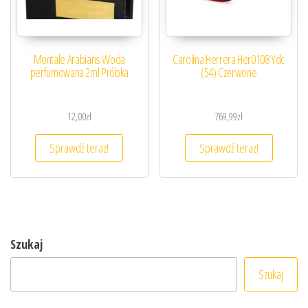
Montale Arabians Woda
Carolina Herrera Her0108 Ydc
perfumowana 2ml Próbka
(54) Czerwone
12,00
zł
769,99
zł
Sprawdź teraz!
Sprawdź teraz!
Szukaj
Szukaj