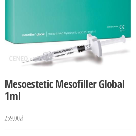
Mesoestetic Mesofiller Global
1ml
259,00
zł