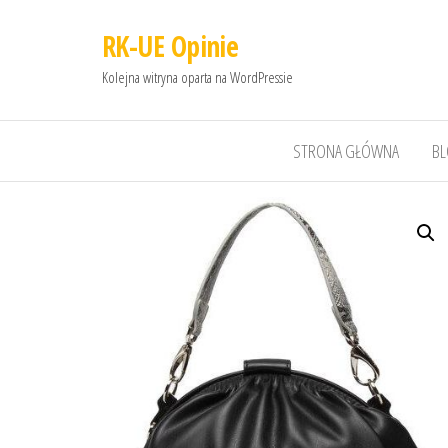
RK-UE Opinie
Kolejna witryna oparta na WordPressie
STRONA GŁÓWNA
B