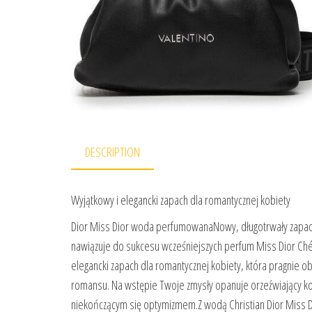
DESCRIPTION
Wyjątkowy i elegancki zapach dla romantycznej kobiety
Dior Miss Dior woda perfumowanaNowy, długotrwały zapac
nawiązuje do sukcesu wcześniejszych perfum Miss Dior Chér
elegancki zapach dla romantycznej kobiety, która pragnie o
romansu. Na wstępie Twoje zmysły opanuje orzeźwiający ko
niekończącym się optymizmem.Z wodą Christian Dior Miss Di