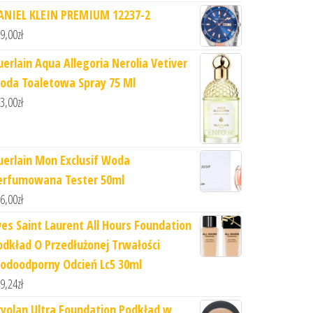
ANIEL KLEIN PREMIUM 12237-2
9,00
zł
uerlain Aqua Allegoria Nerolia Vetiver
oda Toaletowa Spray 75 Ml
3,00
zł
uerlain Mon Exclusif Woda
erfumowana Tester 50ml
6,00
zł
ves Saint Laurent All Hours Foundation
odkład O Przedłużonej Trwałości
odoodporny Odcień Lc5 30ml
9,24
zł
ryolan Ultra Foundation Podkład w