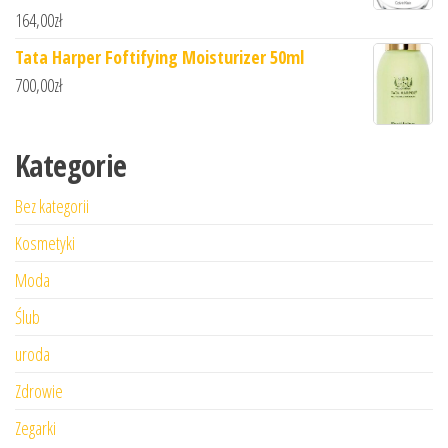
164,00
zł
Tata Harper Foftifying Moisturizer 50ml
700,00
zł
Kategorie
Bez kategorii
Kosmetyki
Moda
Ślub
uroda
Zdrowie
Zegarki