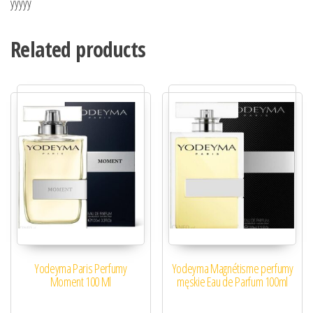
yyyyy
Related products
Yodeyma Paris Perfumy
Yodeyma Magnétisme perfumy
Moment 100 Ml
męskie Eau de Parfum 100ml