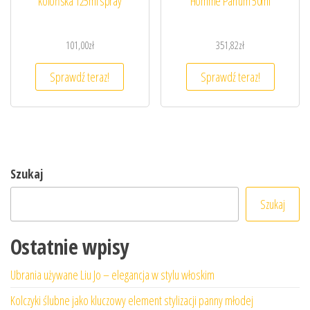
kolońska 125ml spray
Homme Parfum 50ml
101,00
zł
351,82
zł
Sprawdź teraz!
Sprawdź teraz!
Szukaj
Szukaj
Ostatnie wpisy
Ubrania używane Liu Jo – elegancja w stylu włoskim
Kolczyki ślubne jako kluczowy element stylizacji panny młodej