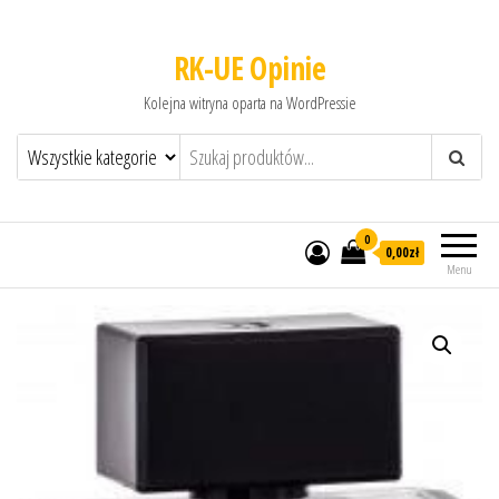
RK-UE Opinie
Kolejna witryna oparta na WordPressie
0
0,00zł
Menu