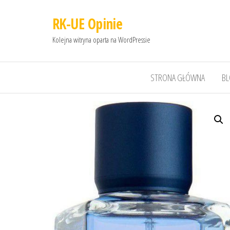
RK-UE Opinie
Kolejna witryna oparta na WordPressie
STRONA GŁÓWNA
B