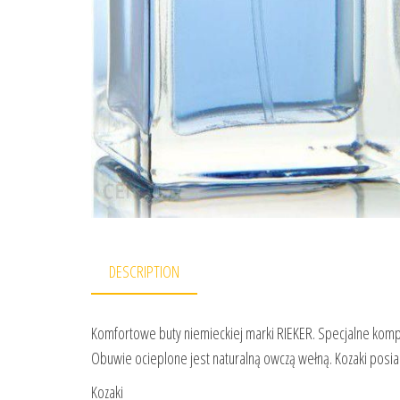
DESCRIPTION
Komfortowe buty niemieckiej marki RIEKER. Specjalne kompone
Obuwie ocieplone jest naturalną owczą wełną. Kozaki posiad
Kozaki