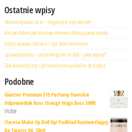
Ostatnie wpisy
Ubrania używane Liu Jo – elegancja w stylu włoskim
Kolczyki ślubne jako kluczowy element stylizacji panny młodej
Odzież używana Oleśnica – styl, który ma historię
Sprawdzona lista – pieśni liturgiczne na ślub – jakie wybrać?
Ślub humanistyczny, czyli nowoczesne podejście do tradycji
Podobne
Glantier Premium 515 Perfumy Damskie
Odpowiednik Boss Orange Hugo Boss 50Ml
59,00
zł
Claresa Make Up Doll Up! Podkład Rozświetlający
Do Twarzy 04, 30ml