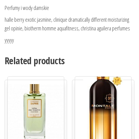
Perfumy i wody damskie
halle berry exotic jasmine, clinique dramatically different moisturizing
gel opinie, biotherm homme aquafitness, christina aguilera perfumes
yyyyy
Related products