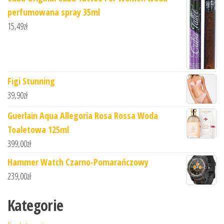
perfumowana spray 35ml
15,49
zł
Figi Stunning
39,90
zł
Guerlain Aqua Allegoria Rosa Rossa Woda
Toaletowa 125ml
399,00
zł
Hammer Watch Czarno-Pomarańczowy
239,00
zł
Kategorie