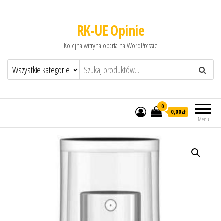
RK-UE Opinie
Kolejna witryna oparta na WordPressie
0
0,00zł
Menu