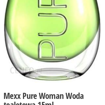
Mexx Pure Woman Woda
toaletowa 15ml