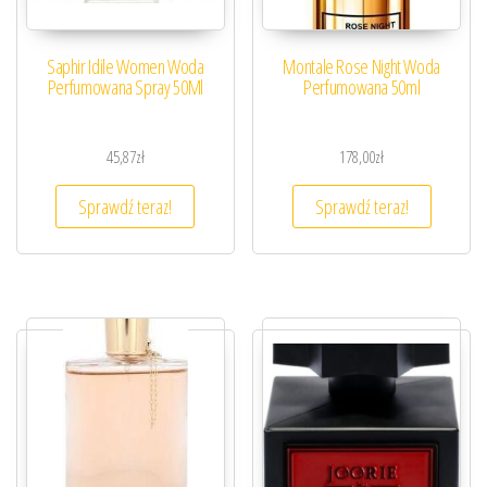
Saphir Idile Women Woda
Montale Rose Night Woda
Perfumowana Spray 50Ml
Perfumowana 50ml
45,87
zł
178,00
zł
Sprawdź teraz!
Sprawdź teraz!