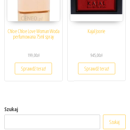
Chloe Chloe Love Woman Woda
Kajal Joorie
perfumowana 75ml spray
199,00
zł
945,00
zł
Sprawdź teraz!
Sprawdź teraz!
Szukaj
Szukaj