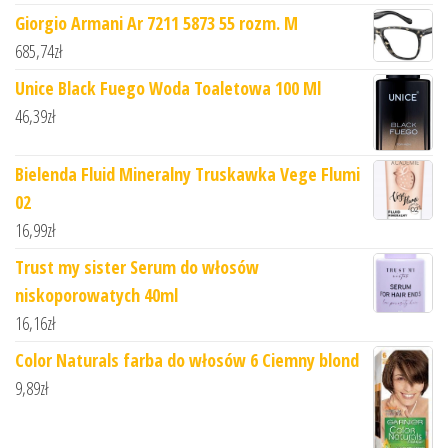
Giorgio Armani Ar 7211 5873 55 rozm. M
685,74
zł
Unice Black Fuego Woda Toaletowa 100 Ml
46,39
zł
Bielenda Fluid Mineralny Truskawka Vege Flumi
02
16,99
zł
Trust my sister Serum do włosów
niskoporowatych 40ml
16,16
zł
Color Naturals farba do włosów 6 Ciemny blond
9,89
zł