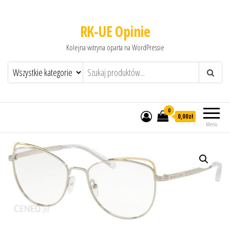
RK-UE Opinie
Kolejna witryna oparta na WordPressie
0
0,00zł
Menu