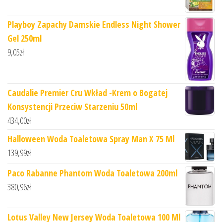
Playboy Zapachy Damskie Endless Night Shower
Gel 250ml
9,05
zł
Caudalie Premier Cru Wkład -Krem o Bogatej
Konsystencji Przeciw Starzeniu 50ml
434,00
zł
Halloween Woda Toaletowa Spray Man X 75 Ml
139,99
zł
Paco Rabanne Phantom Woda Toaletowa 200ml
380,96
zł
Lotus Valley New Jersey Woda Toaletowa 100 Ml