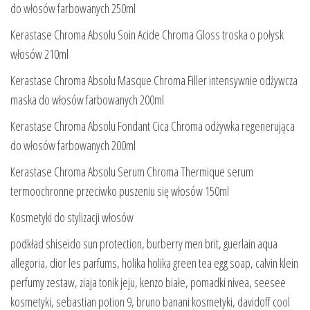
do włosów farbowanych 250ml
Kerastase Chroma Absolu Soin Acide Chroma Gloss troska o połysk
włosów 210ml
Kerastase Chroma Absolu Masque Chroma Filler intensywnie odżywcza
maska do włosów farbowanych 200ml
Kerastase Chroma Absolu Fondant Cica Chroma odżywka regenerująca
do włosów farbowanych 200ml
Kerastase Chroma Absolu Serum Chroma Thermique serum
termoochronne przeciwko puszeniu się włosów 150ml
Kosmetyki do stylizacji włosów
podkład shiseido sun protection, burberry men brit, guerlain aqua
allegoria, dior les parfums, holika holika green tea egg soap, calvin klein
perfumy zestaw, ziaja tonik jeju, kenzo białe, pomadki nivea, seesee
kosmetyki, sebastian potion 9, bruno banani kosmetyki, davidoff cool