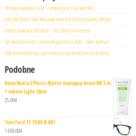
Ubrania używane Liu Jo – elegancja w stylu włoskim
Kolczyki ślubne jako kluczowy element stylizacji panny młodej
Odzież używana Oleśnica – styl, który ma historię
Sprawdzona lista – pieśni liturgiczne na ślub – jakie wybrać?
Ślub humanistyczny, czyli nowoczesne podejście do tradycji
Podobne
Avon Nutra Effects Matte matujący krem BB 5 in
1 odcień Light 30ml
25,00
zł
Tom Ford TF 5589-B 001
1 638,00
zł