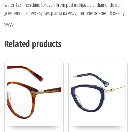
water 125, moschino forever, krem pod makijaż ziaja, diamonds earl
grey lemon, air wick spray, pianka na wszy, perfumy poeme, ck beauty
yyyyy
Related products