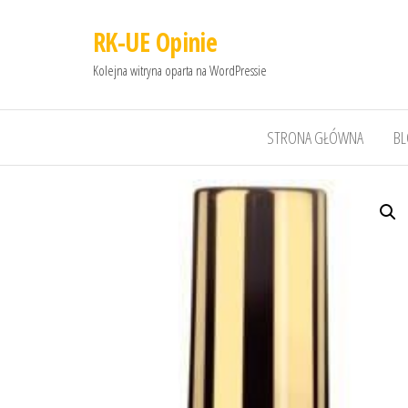
RK-UE Opinie
Kolejna witryna oparta na WordPressie
STRONA GŁÓWNA
B