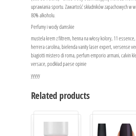
uprawiania sportu. Zawartość składników zapachowych w w
80% alkoholu.
Perfumy i wody damskie
mustela krem z filtrem, henna na włosy kolory, 11 essence
herrera carolina, bielenda vanity laser expert, versense ve
biagiotti mistero di roma, perfum emporio armani, calvin kl
versace, podkład paese opinie
yyyyy
Related products