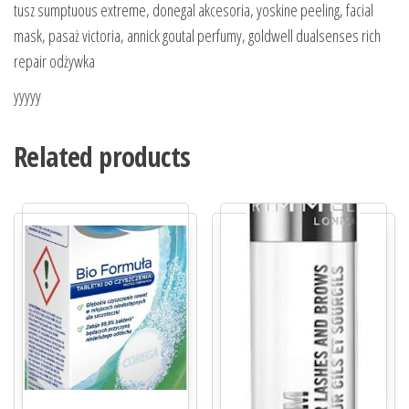
tusz sumptuous extreme, donegal akcesoria, yoskine peeling, facial
mask, pasaż victoria, annick goutal perfumy, goldwell dualsenses rich
repair odżywka
yyyyy
Related products