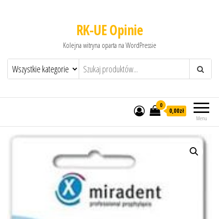
RK-UE Opinie
Kolejna witryna oparta na WordPressie
0
0,00zł
Menu