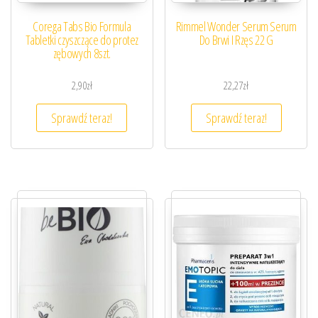
Corega Tabs Bio Formula
Rimmel Wonder Serum Serum
Tabletki czyszczące do protez
Do Brwi I Rzęs 22 G
zębowych 8szt.
2,90
zł
22,27
zł
Sprawdź teraz!
Sprawdź teraz!