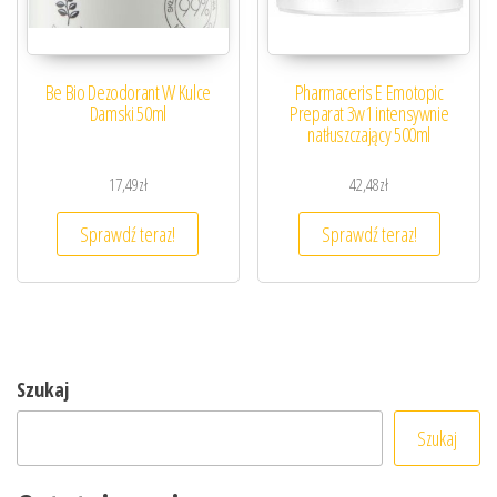
Be Bio Dezodorant W Kulce
Pharmaceris E Emotopic
Damski 50ml
Preparat 3w1 intensywnie
natłuszczający 500ml
17,49
zł
42,48
zł
Sprawdź teraz!
Sprawdź teraz!
Szukaj
Szukaj