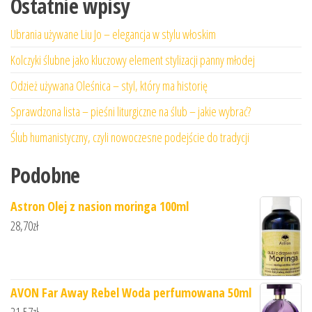
Ostatnie wpisy
Ubrania używane Liu Jo – elegancja w stylu włoskim
Kolczyki ślubne jako kluczowy element stylizacji panny młodej
Odzież używana Oleśnica – styl, który ma historię
Sprawdzona lista – pieśni liturgiczne na ślub – jakie wybrać?
Ślub humanistyczny, czyli nowoczesne podejście do tradycji
Podobne
Astron Olej z nasion moringa 100ml
28,70
zł
AVON Far Away Rebel Woda perfumowana 50ml