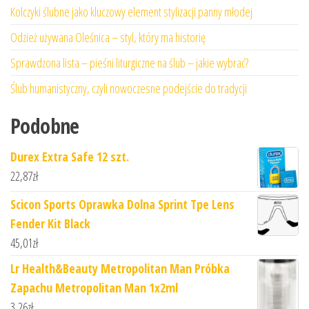
Kolczyki ślubne jako kluczowy element stylizacji panny młodej
Odzież używana Oleśnica – styl, który ma historię
Sprawdzona lista – pieśni liturgiczne na ślub – jakie wybrać?
Ślub humanistyczny, czyli nowoczesne podejście do tradycji
Podobne
Durex Extra Safe 12 szt.
22,87
zł
Scicon Sports Oprawka Dolna Sprint Tpe Lens
Fender Kit Black
45,01
zł
Lr Health&Beauty Metropolitan Man Próbka
Zapachu Metropolitan Man 1x2ml
3,26
zł