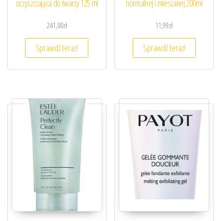
oczyszczająca do twarzy 125 ml
normalnej i mieszanej 200ml
241,00
zł
11,99
zł
Sprawdź teraz!
Sprawdź teraz!