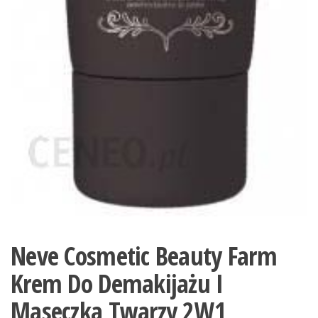
Neve Cosmetic Beauty Farm
Krem Do Demakijażu I
Maseczka Twarzy 2W1