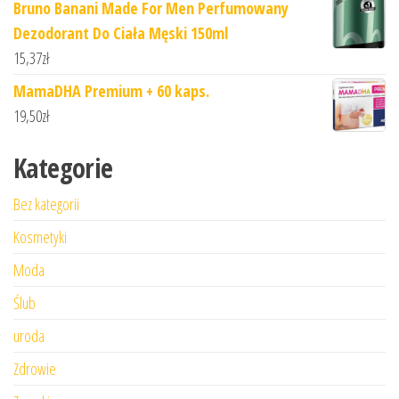
Bruno Banani Made For Men Perfumowany
Dezodorant Do Ciała Męski 150ml
15,37
zł
MamaDHA Premium + 60 kaps.
19,50
zł
Kategorie
Bez kategorii
Kosmetyki
Moda
Ślub
uroda
Zdrowie