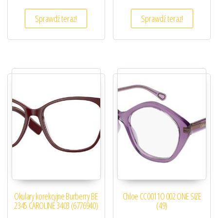
Sprawdź teraz!
Sprawdź teraz!
Okulary korekcyjne Burberry BE
Chloe CC0011O 002 ONE SIZE
2345 CAROLINE 3403 (6776940)
(49)