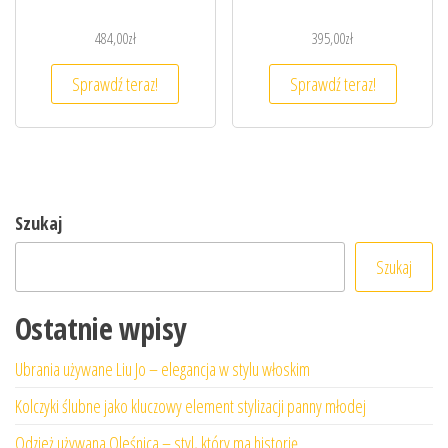
484,00
zł
395,00
zł
Sprawdź teraz!
Sprawdź teraz!
Szukaj
Szukaj
Ostatnie wpisy
Ubrania używane Liu Jo – elegancja w stylu włoskim
Kolczyki ślubne jako kluczowy element stylizacji panny młodej
Odzież używana Oleśnica – styl, który ma historię