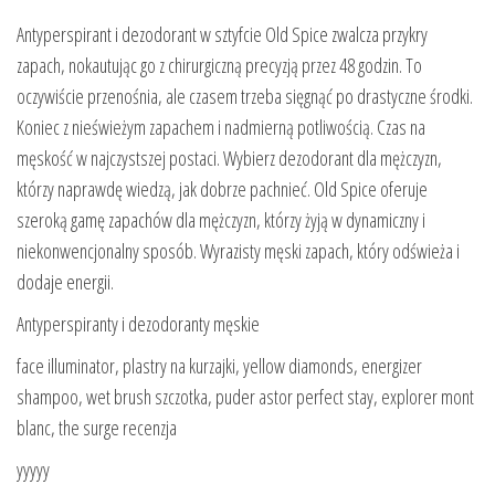
Antyperspirant i dezodorant w sztyfcie Old Spice zwalcza przykry
zapach, nokautując go z chirurgiczną precyzją przez 48 godzin. To
oczywiście przenośnia, ale czasem trzeba sięgnąć po drastyczne środki.
Koniec z nieświeżym zapachem i nadmierną potliwością. Czas na
męskość w najczystszej postaci. Wybierz dezodorant dla mężczyzn,
którzy naprawdę wiedzą, jak dobrze pachnieć. Old Spice oferuje
szeroką gamę zapachów dla mężczyzn, którzy żyją w dynamiczny i
niekonwencjonalny sposób. Wyrazisty męski zapach, który odświeża i
dodaje energii.
Antyperspiranty i dezodoranty męskie
face illuminator, plastry na kurzajki, yellow diamonds, energizer
shampoo, wet brush szczotka, puder astor perfect stay, explorer mont
blanc, the surge recenzja
yyyyy