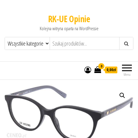
RK-UE Opinie
Kolejna witryna oparta na WordPressie
0
0,00zł
Menu