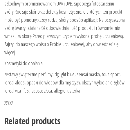
szkodliwym promieniowaniem UVA i UVB,zapobiega fotostarzeniu
skóry.Rodzaje skór oraz defekty kosmetyczne, dla których ten produkt
może być pomocny:każdy rodzaj skóry.Sposób aplikacji: Na oczyszczoną
skórę twarzy i ciała nałóż odpowiednią ilość produktu i równomiernie
wmasuj w skórę.Przed pierwszym użyciem wykonaj próbę uczuleniową.
Zajrzyj do naszego wpisu o Próbie uczuleniowej, aby dowiedzieć się
więcej.
Kosmetyki do opalania
zestawy świąteczne perfumy, dg light blue, sensai maska, tous sport,
loreal aloes, opaski do włosów dla mężczyzn, olsztyn wybielanie zębów,
loreal vita lift 5, lacoste złota, allegro lusterka
yyyyy
Related products