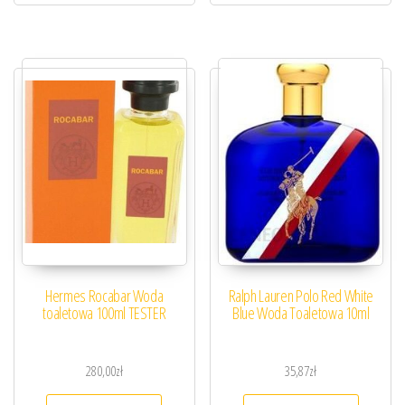
Hermes Rocabar Woda
Ralph Lauren Polo Red White
toaletowa 100ml TESTER
Blue Woda Toaletowa 10ml
280,00
zł
35,87
zł