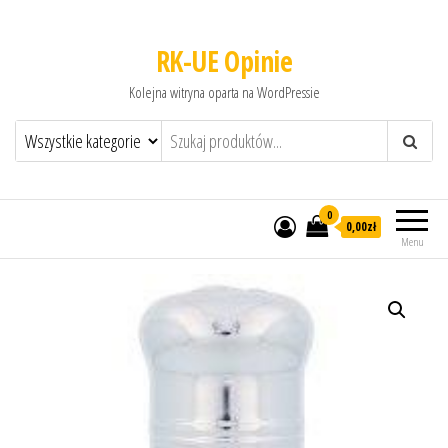
RK-UE Opinie
Kolejna witryna oparta na WordPressie
0
0,00zł
Menu