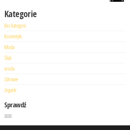
Kategorie
Bez kategorii
Kosmetyki
Moda
Ślub
uroda
Zdrowie
Zegarki
Sprawdź
zzzzz