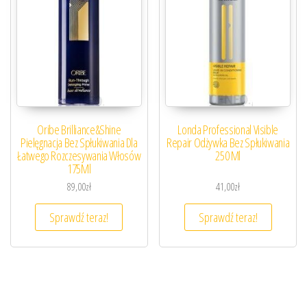
Oribe Brilliance&Shine
Londa Professional Visible
Pielęgnacja Bez Spłukiwania Dla
Repair Odżywka Bez Spłukiwania
Łatwego Rozczesywania Włosów
250 Ml
175Ml
89,00
zł
41,00
zł
Sprawdź teraz!
Sprawdź teraz!