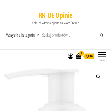
RK-UE Opinie
Kolejna witryna oparta na WordPressie
0
0,00zł
Menu