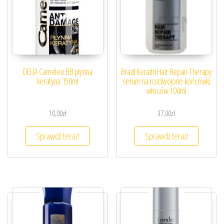
DELIA Cameleo BB płynna
Brazil Keratin Hair Repair Therapy
keratyna 150ml
serum na rozdwojone końcówki
włosów 100ml
10,00
zł
37,00
zł
Sprawdź teraz!
Sprawdź teraz!