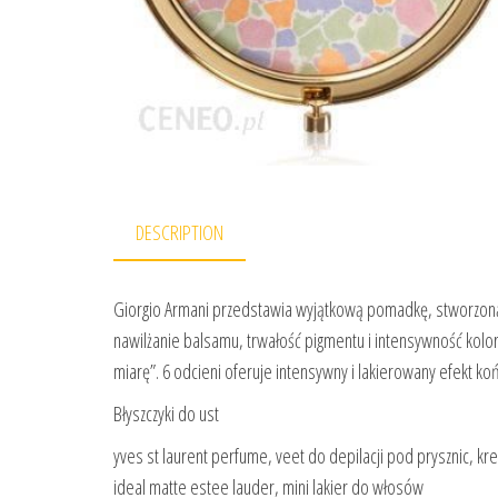
DESCRIPTION
Giorgio Armani przedstawia wyjątkową pomadkę, stworzoną 
nawilżanie balsamu, trwałość pigmentu i intensywność kolo
miarę”. 6 odcieni oferuje intensywny i lakierowany efekt k
Błyszczyki do ust
yves st laurent perfume, veet do depilacji pod prysznic, kr
ideal matte estee lauder, mini lakier do włosów