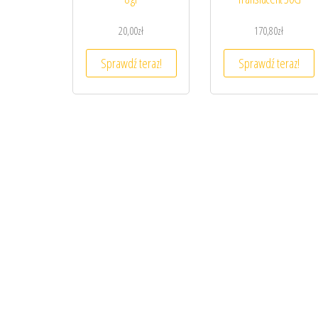
20,00
zł
170,80
zł
Sprawdź teraz!
Sprawdź teraz!