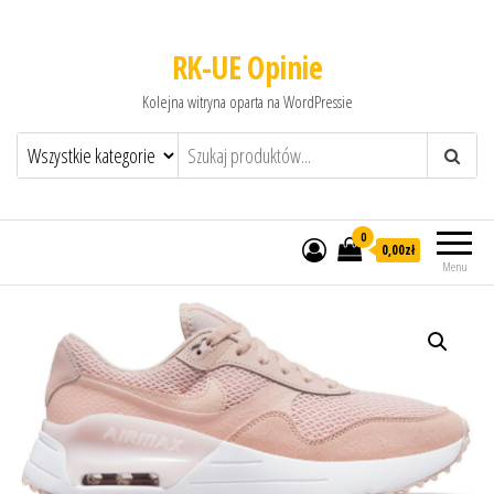
RK-UE Opinie
Kolejna witryna oparta na WordPressie
0
0,00zł
Menu