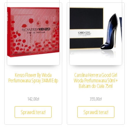
Kenzo Flower By Woda
Carolina Herrera Good Girl
Perfumowana Spray 3X4Ml Edp
Woda Perfumowana 50ml +
Balsam do Ciała 75ml
142,00
zł
355,00
zł
Sprawdź teraz!
Sprawdź teraz!