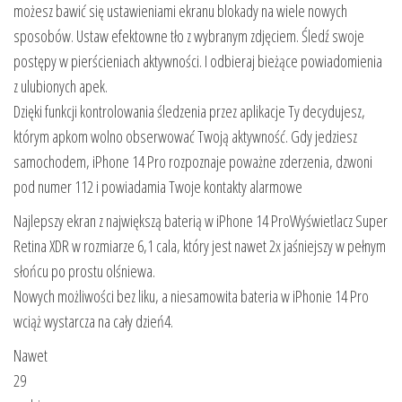
możesz bawić się ustawieniami ekranu blokady na wiele nowych
sposobów. Ustaw efektowne tło z wybranym zdjęciem. Śledź swoje
postępy w pierścieniach aktywności. I odbieraj bieżące powiadomienia
z ulubionych apek.
Dzięki funkcji kontrolowania śledzenia przez aplikacje Ty decydujesz,
którym apkom wolno obserwować Twoją aktywność. Gdy jedziesz
samochodem, iPhone 14 Pro rozpoznaje poważne zderzenia, dzwoni
pod numer 112 i powiadamia Twoje kontakty alarmowe
Najlepszy ekran z największą baterią w iPhone 14 ProWyświetlacz Super
Retina XDR w rozmiarze 6,1 cala, który jest nawet 2x jaśniejszy w pełnym
słońcu po prostu olśniewa.
Nowych możliwości bez liku, a niesamowita bateria w iPhonie 14 Pro
wciąż wystarcza na cały dzień4.
Nawet
29