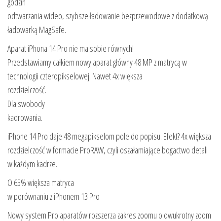
godzin
odtwarzania wideo, szybsze ładowanie bezprzewodowe z dodatkową
ładowarką MagSafe.
Aparat iPhona 14 Pro nie ma sobie równych!
Przedstawiamy całkiem nowy aparat główny 48 MP z matrycą w
technologii czteropikselowej. Nawet 4x większa
rozdzielczość.
Dla swobody
kadrowania.
iPhone 14 Pro daje 48 megapikselom pole do popisu. Efekt? 4x większa
rozdzielczość w formacie ProRAW, czyli oszałamiające bogactwo detali
w każdym kadrze.
O 65% większa matryca
w porównaniu z iPhonem 13 Pro
Nowy system Pro aparatów rozszerza zakres zoomu o dwukrotny zoom