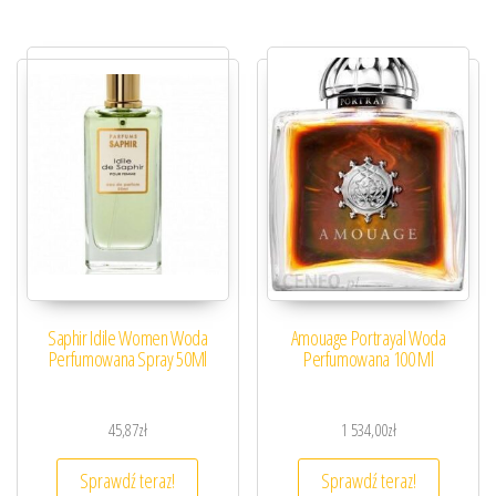
Saphir Idile Women Woda
Amouage Portrayal Woda
Perfumowana Spray 50Ml
Perfumowana 100 Ml
45,87
zł
1 534,00
zł
Sprawdź teraz!
Sprawdź teraz!