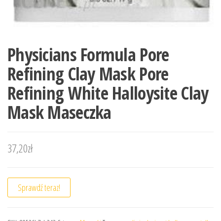
Physicians Formula Pore
Refining Clay Mask Pore
Refining White Halloysite Clay
Mask Maseczka
37,20
zł
Sprawdź teraz!