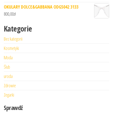
OKULARY DOLCE&GABBANA ODG5042 3133
800,00
zł
Kategorie
Bez kategorii
Kosmetyki
Moda
Ślub
uroda
Zdrowie
Zegarki
Sprawdź