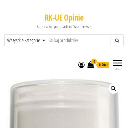
RK-UE Opinie
Kolejna witryna oparta na WordPressie
0
0,00zł
Menu