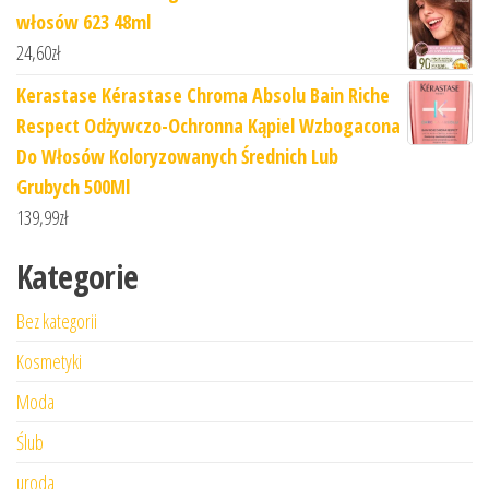
włosów 623 48ml
24,60
zł
Kerastase Kérastase Chroma Absolu Bain Riche
Respect Odżywczo-Ochronna Kąpiel Wzbogacona
Do Włosów Koloryzowanych Średnich Lub
Grubych 500Ml
139,99
zł
Kategorie
Bez kategorii
Kosmetyki
Moda
Ślub
uroda