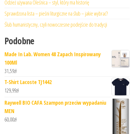
Odzież używana Oleśnica – styl, który ma historię
Sprawdzona lista – pieśni liturgiczne na ślub – jakie wybrać?
Ślub humanistyczny, czyli nowoczesne podejście do tradycji
Podobne
Made In Lab. Women 48 Zapach Inspirowany
100Ml
31,59
zł
T-Shirt Lacoste TJ1442
129,99
zł
Raywell BIO CAFA Szampon przeciw wypadaniu
MEN
60,00
zł