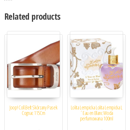
Related products
Joop! Coll.Belt Skórzany Pasek
Lolita Lempicka Lolita Lempicka L
Cognac 115Cm
´Eau en Blanc Woda
perfumowana 100ml