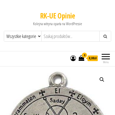
RK-UE Opinie
Kolejna witryna oparta na WordPressie
0
0,00zł
Menu