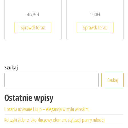
449,99
zł
12,00
zł
Sprawdź teraz!
Sprawdź teraz!
Szukaj
Szukaj
Ostatnie wpisy
Ubrania używane Liu Jo – elegancja w stylu włoskim
Kolczyki ślubne jako kluczowy element stylizacji panny młodej