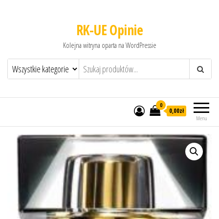
RK-UE Opinie
Kolejna witryna oparta na WordPressie
0
0,00zł
Menu