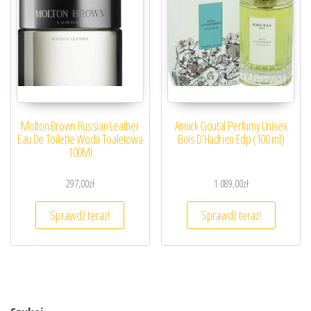
Molton Brown Russian Leather
Annick Goutal Perfumy Unisex
Eau De Toilette Woda Toaletowa
Bois D’Hadrien Edp (100 ml)
100Ml
297,00
zł
1 089,00
zł
Sprawdź teraz!
Sprawdź teraz!