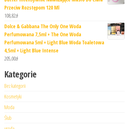
Przeciw Rozstępom 120 Ml
108,82
zł
Dolce & Gabbana The Only One Woda
Perfumowana 7,5ml + The One Woda
Perfumowana 5ml + Light Blue Woda Toaletowa
4,5ml + Light Blue Intense
205,00
zł
Kategorie
Bez kategorii
Kosmetyki
Moda
Ślub
uroda