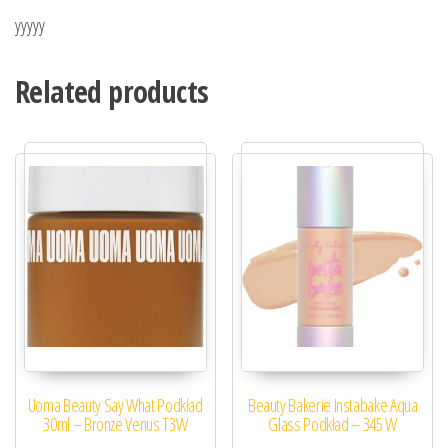
yyyyy
Related products
Uoma Beauty Say What Podkład
Beauty Bakerie Instabake Aqua
30ml – Bronze Venus T3W
Glass Podkład – 345 W