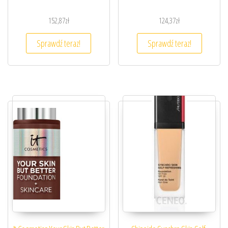
152,87
zł
124,37
zł
Sprawdź teraz!
Sprawdź teraz!