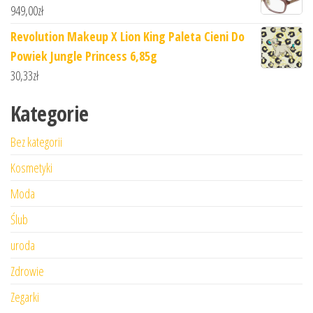
949,00
zł
Revolution Makeup X Lion King Paleta Cieni Do
Powiek Jungle Princess 6,85g
30,33
zł
Kategorie
Bez kategorii
Kosmetyki
Moda
Ślub
uroda
Zdrowie
Zegarki