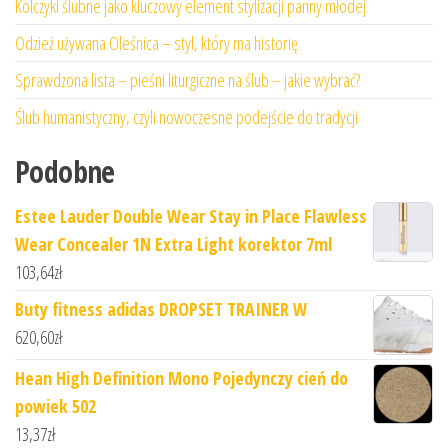
Kolczyki ślubne jako kluczowy element stylizacji panny młodej
Odzież używana Oleśnica – styl, który ma historię
Sprawdzona lista – pieśni liturgiczne na ślub – jakie wybrać?
Ślub humanistyczny, czyli nowoczesne podejście do tradycji
Podobne
Estee Lauder Double Wear Stay in Place Flawless
Wear Concealer 1N Extra Light korektor 7ml
103,64
zł
Buty fitness adidas DROPSET TRAINER W
620,60
zł
Hean High Definition Mono Pojedynczy cień do
powiek 502
13,37
zł