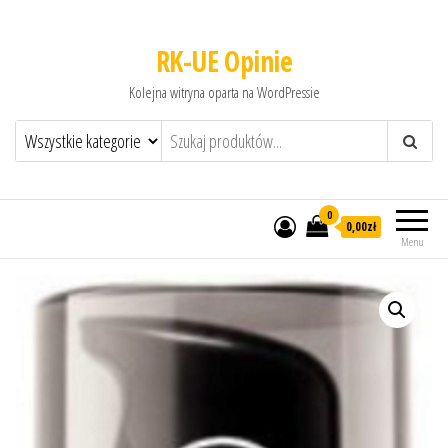
RK-UE Opinie
Kolejna witryna oparta na WordPressie
0
0,00zł
Menu