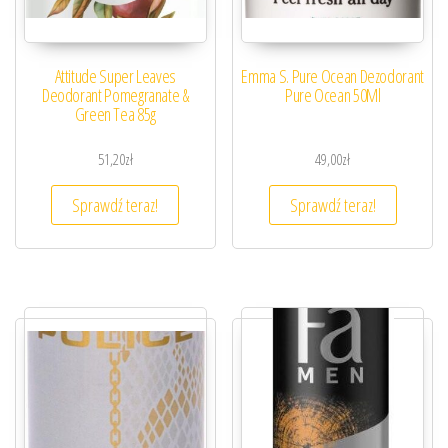
Attitude Super Leaves
Emma S. Pure Ocean Dezodorant
Deodorant Pomegranate &
Pure Ocean 50Ml
Green Tea 85g
51,20
zł
49,00
zł
Sprawdź teraz!
Sprawdź teraz!