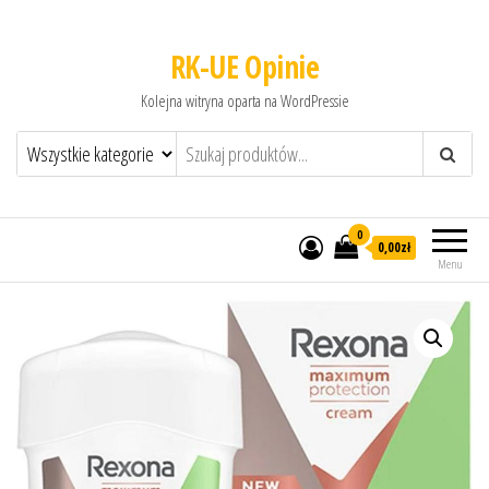
RK-UE Opinie
Kolejna witryna oparta na WordPressie
0
0,00zł
Menu