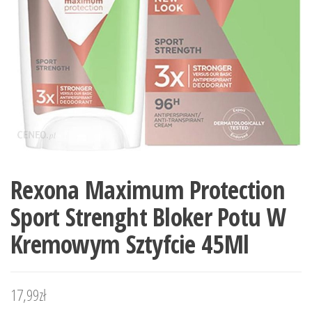
Rexona Maximum Protection
Sport Strenght Bloker Potu W
Kremowym Sztyfcie 45Ml
17,99
zł