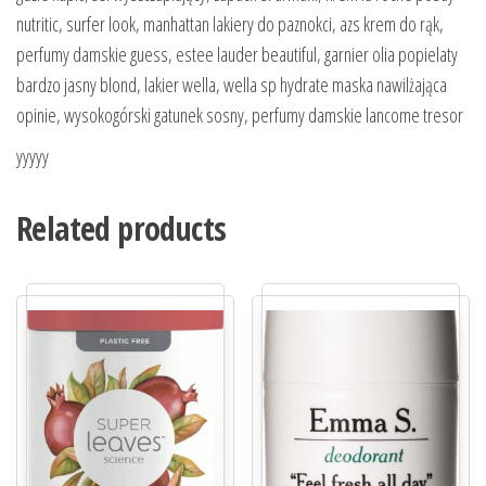
nutritic, surfer look, manhattan lakiery do paznokci, azs krem do rąk,
perfumy damskie guess, estee lauder beautiful, garnier olia popielaty
bardzo jasny blond, lakier wella, wella sp hydrate maska nawilżająca
opinie, wysokogórski gatunek sosny, perfumy damskie lancome tresor
yyyyy
Related products