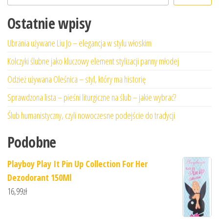
Ostatnie wpisy
Ubrania używane Liu Jo – elegancja w stylu włoskim
Kolczyki ślubne jako kluczowy element stylizacji panny młodej
Odzież używana Oleśnica – styl, który ma historię
Sprawdzona lista – pieśni liturgiczne na ślub – jakie wybrać?
Ślub humanistyczny, czyli nowoczesne podejście do tradycji
Podobne
Playboy Play It Pin Up Collection For Her
Dezodorant 150Ml
16,99
zł