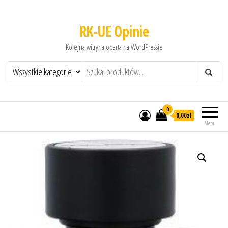
RK-UE Opinie
Kolejna witryna oparta na WordPressie
0
0,00zł
Menu