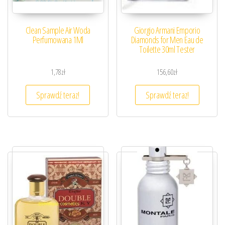
Clean Sample Air Woda
Giorgio Armani Emporio
Perfumowana 1Ml
Diamonds for Men Eau de
Toilette 30ml Tester
1,78
zł
156,60
zł
Sprawdź teraz!
Sprawdź teraz!