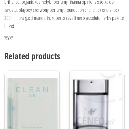
brilliance, organix kosmetyki, perfumy rihanna opinie, szczotka do
zarostu, playboy czerwony perfumy, foundation chanel, ck one shock
200ml, flora gucci mandarin, roberto cavalli nero assoluto, farby palette
blond
yyyyy
Related products