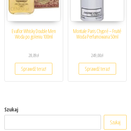
Evaflor Whisky Double Men
Montale Paris Chypré – Fruité
Woda po goleniu 100ml
Woda Perfumowana 50ml
28,09
zł
249,00
zł
Sprawdź teraz!
Sprawdź teraz!
Szukaj
Szukaj