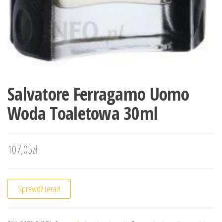
Salvatore Ferragamo Uomo
Woda Toaletowa 30ml
107,05
zł
Sprawdź teraz!