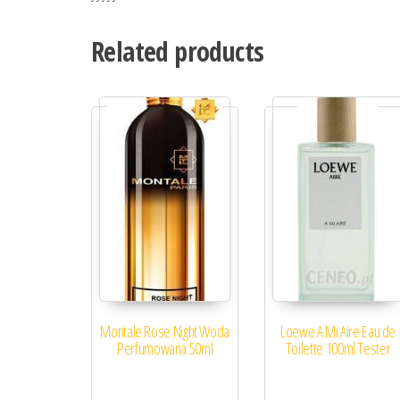
Related products
Montale Rose Night Woda
Loewe A Mi Aire Eau de
Perfumowana 50ml
Toilette 100ml Tester