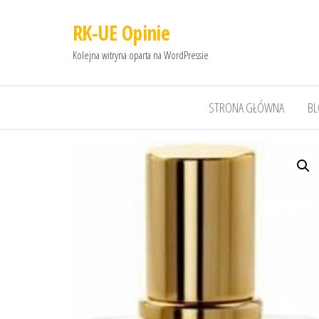
RK-UE Opinie
Kolejna witryna oparta na WordPressie
STRONA GŁÓWNA
B