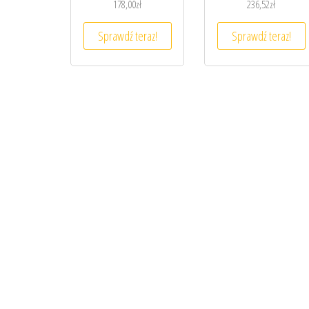
178,00
zł
236,52
zł
Sprawdź teraz!
Sprawdź teraz!