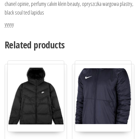
chanel opinie, perfumy calvin klein beauty, opryszczka wargowa plastry,
black soul ted lapidus
yyyyy
Related products