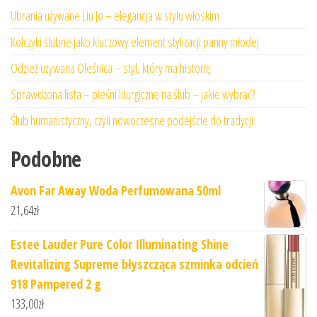
Ubrania używane Liu Jo – elegancja w stylu włoskim
Kolczyki ślubne jako kluczowy element stylizacji panny młodej
Odzież używana Oleśnica – styl, który ma historię
Sprawdzona lista – pieśni liturgiczne na ślub – jakie wybrać?
Ślub humanistyczny, czyli nowoczesne podejście do tradycji
Podobne
Avon Far Away Woda Perfumowana 50ml
21,64
zł
Estee Lauder Pure Color Illuminating Shine
Revitalizing Supreme błyszcząca szminka odcień
918 Pampered 2 g
133,00
zł