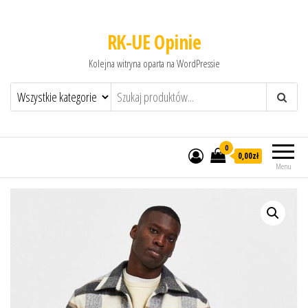
RK-UE Opinie
Kolejna witryna oparta na WordPressie
0
0,00zł
Menu