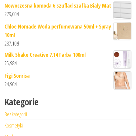
Nowoczesna komoda 6 szuflad szafka Biały Mat
279,00
zł
Chloe Nomade Woda perfumowana 50ml + Spray
10ml
287,10
zł
Milk Shake Creative 7.14 Farba 100ml
25,98
zł
Figi Sonrisa
24,90
zł
Kategorie
Bez kategorii
Kosmetyki