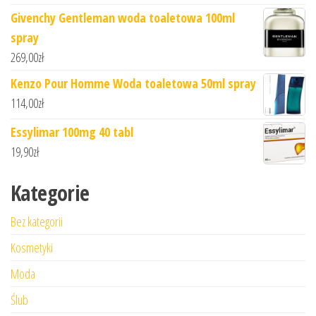
Givenchy Gentleman woda toaletowa 100ml
spray
269,00
zł
Kenzo Pour Homme Woda toaletowa 50ml spray
114,00
zł
Essylimar 100mg 40 tabl
19,90
zł
Kategorie
Bez kategorii
Kosmetyki
Moda
Ślub