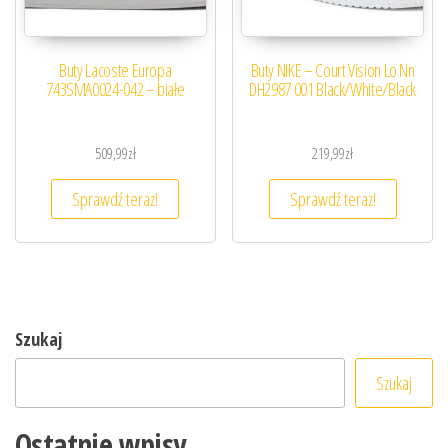
Buty Lacoste Europa
Buty NIKE – Court Vision Lo Nn
743SMA0024-042 – białe
DH2987 001 Black/White/Black
509,99
zł
219,99
zł
Sprawdź teraz!
Sprawdź teraz!
Szukaj
Szukaj
Ostatnie wpisy