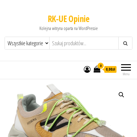
RK-UE Opinie
Kolejna witryna oparta na WordPressie
0
0,00zł
Menu