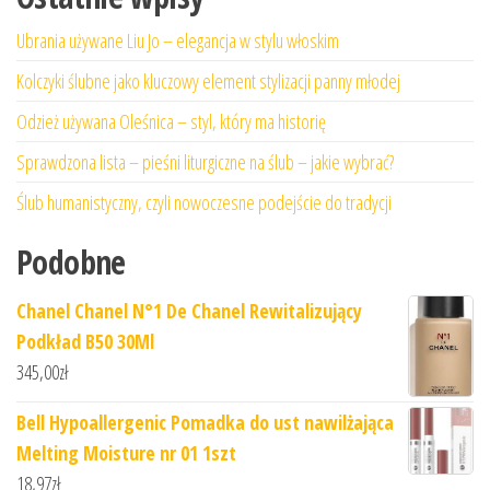
Ubrania używane Liu Jo – elegancja w stylu włoskim
Kolczyki ślubne jako kluczowy element stylizacji panny młodej
Odzież używana Oleśnica – styl, który ma historię
Sprawdzona lista – pieśni liturgiczne na ślub – jakie wybrać?
Ślub humanistyczny, czyli nowoczesne podejście do tradycji
Podobne
Chanel Chanel N°1 De Chanel Rewitalizujący
Podkład B50 30Ml
345,00
zł
Bell Hypoallergenic Pomadka do ust nawilżająca
Melting Moisture nr 01 1szt
18,97
zł