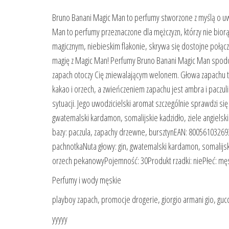
Bruno Banani Magic Man to perfumy stworzone z myślą o uw
Man to perfumy przeznaczone dla mężczyzn, którzy nie biorą 
magicznym, niebieskim flakonie, skrywa się dostojne połąc
magię z Magic Man! Perfumy Bruno Banani Magic Man spodob
zapach otoczy Cię zniewalającym welonem. Głowa zapachu t
kakao i orzech, a zwieńczeniem zapachu jest ambra i paczu
sytuacji. Jego uwodzicielski aromat szczególnie sprawdzi si
gwatemalski kardamon, somalijskie kadzidło, ziele angiels
bazy: paczula, zapachy drzewne, bursztynEAN: 800561032693
pachnotkaNuta głowy: gin, gwatemalski kardamon, somalijski
orzech pekanowyPojemność: 30Produkt rzadki: niePłeć: mę
Perfumy i wody męskie
playboy zapach, promocje drogerie, giorgio armani gio, gucci
yyyyy