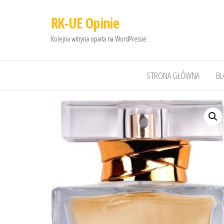
RK-UE Opinie
Kolejna witryna oparta na WordPressie
STRONA GŁÓWNA
B