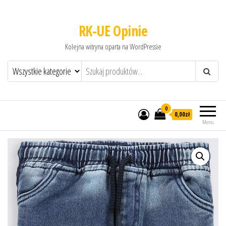
RK-UE Opinie
Kolejna witryna oparta na WordPressie
0
0,00zł
Menu