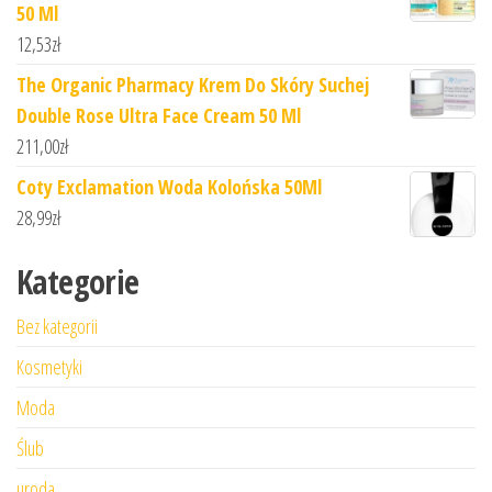
50 Ml
12,53
zł
The Organic Pharmacy Krem Do Skóry Suchej
Double Rose Ultra Face Cream 50 Ml
211,00
zł
Coty Exclamation Woda Kolońska 50Ml
28,99
zł
Kategorie
Bez kategorii
Kosmetyki
Moda
Ślub
uroda