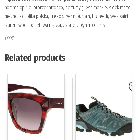
homme opinie, bronzer artdeco, perfumy guess meskie, sleek matte
me, holika holika polska, creed silver mountain, big teeth, yves saint
laurent woda toaletowa męska, ziaja jeju płyn micelarny
yyyyy
Related products