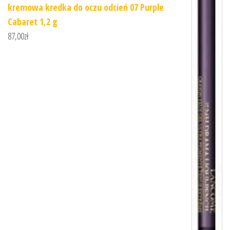
kremowa kredka do oczu odcień 07 Purple
Cabaret 1,2 g
87,00
zł