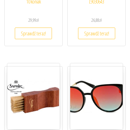
10 koniak
L9030643
29,99
zł
26,88
zł
Sprawdź teraz!
Sprawdź teraz!