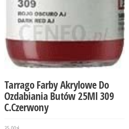
Tarrago Farby Akrylowe Do
Ozdabiania Butów 25Ml 309
C.Czerwony
35,00
zł