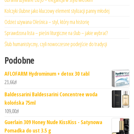
Kolczyki ślubne jako kluczowy element stylizacji panny młodej
Odzież używana Oleśnica – styl, który ma historię
Sprawdzona lista – pieśni liturgiczne na ślub – jakie wybrać?
Ślub humanistyczny, czyli nowoczesne podejście do tradycji
Podobne
AFLOFARM Hydrominum + detox 30 tabl
23,66
zł
Baldessarini Baldessarini Concentree woda
kolońska 75ml
109,00
zł
Guerlain 309 Honey Nude KissKiss - Satynowa
Pomadka do ust 3.5 g