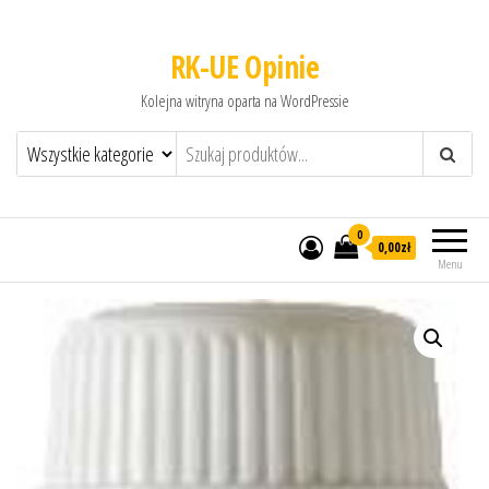
RK-UE Opinie
Kolejna witryna oparta na WordPressie
0
0,00zł
Menu