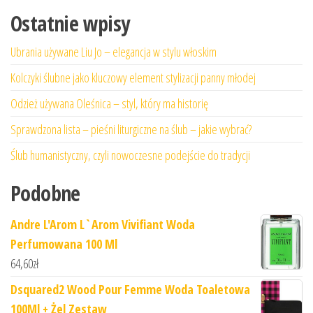
Ostatnie wpisy
Ubrania używane Liu Jo – elegancja w stylu włoskim
Kolczyki ślubne jako kluczowy element stylizacji panny młodej
Odzież używana Oleśnica – styl, który ma historię
Sprawdzona lista – pieśni liturgiczne na ślub – jakie wybrać?
Ślub humanistyczny, czyli nowoczesne podejście do tradycji
Podobne
Andre L'Arom L`Arom Vivifiant Woda
Perfumowana 100 Ml
64,60
zł
Dsquared2 Wood Pour Femme Woda Toaletowa
100Ml + Żel Zestaw