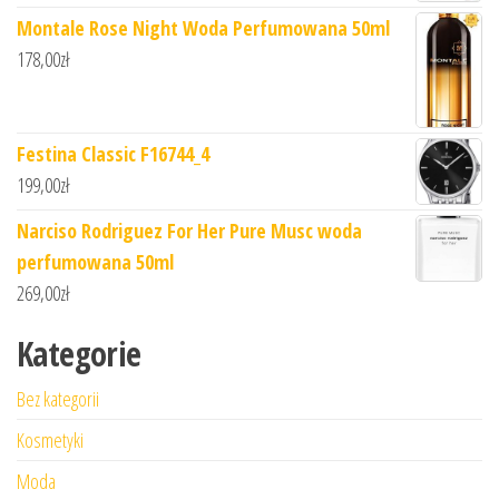
Montale Rose Night Woda Perfumowana 50ml
178,00
zł
Festina Classic F16744_4
199,00
zł
Narciso Rodriguez For Her Pure Musc woda
perfumowana 50ml
269,00
zł
Kategorie
Bez kategorii
Kosmetyki
Moda