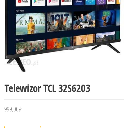
Telewizor TCL 32S6203
999,00
zł