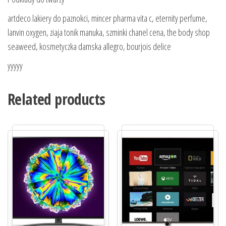
artdeco lakiery do paznokci, mincer pharma vita c, eternity perfume,
lanvin oxygen, ziaja tonik manuka, szminki chanel cena, the body shop
seaweed, kosmetyczka damska allegro, bourjois delice
yyyyy
Related products