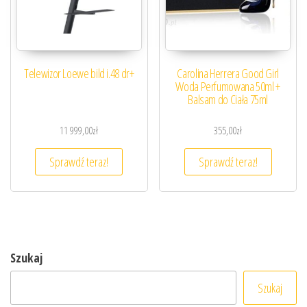
Telewizor Loewe bild i.48 dr+
Carolina Herrera Good Girl
Woda Perfumowana 50ml +
Balsam do Ciała 75ml
11 999,00
zł
355,00
zł
Sprawdź teraz!
Sprawdź teraz!
Szukaj
Szukaj