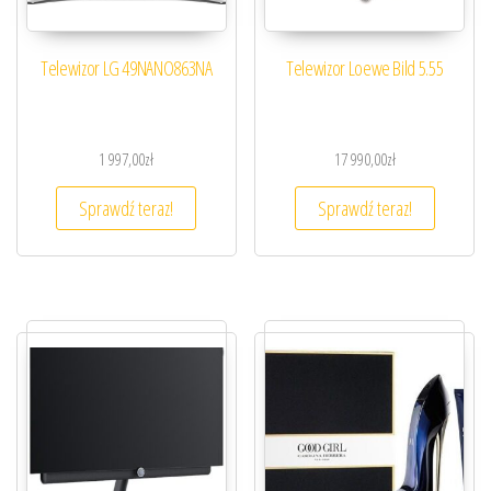
Telewizor LG 49NANO863NA
Telewizor Loewe Bild 5.55
1 997,00
zł
17 990,00
zł
Sprawdź teraz!
Sprawdź teraz!