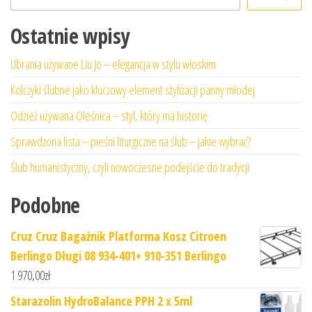
Ostatnie wpisy
Ubrania używane Liu Jo – elegancja w stylu włoskim
Kolczyki ślubne jako kluczowy element stylizacji panny młodej
Odzież używana Oleśnica – styl, który ma historię
Sprawdzona lista – pieśni liturgiczne na ślub – jakie wybrać?
Ślub humanistyczny, czyli nowoczesne podejście do tradycji
Podobne
Cruz Cruz Bagażnik Platforma Kosz Citroen
Berlingo Długi 08 934-401+ 910-351 Berlingo
1 970,00
zł
Starazolin HydroBalance PPH 2 x 5ml