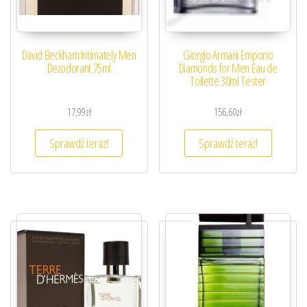
David Beckham Intimately Men
Giorgio Armani Emporio
Dezodorant 75ml
Diamonds for Men Eau de
Toilette 30ml Tester
17,99
zł
156,60
zł
Sprawdź teraz!
Sprawdź teraz!