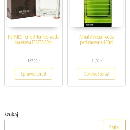
HERMES Terre D Hermes woda
Armaf Venetian woda
toaletowa TESTER 50ml
perfumowana 100ml
167,00
zł
71,00
zł
Sprawdź teraz!
Sprawdź teraz!
Szukaj
Szukaj