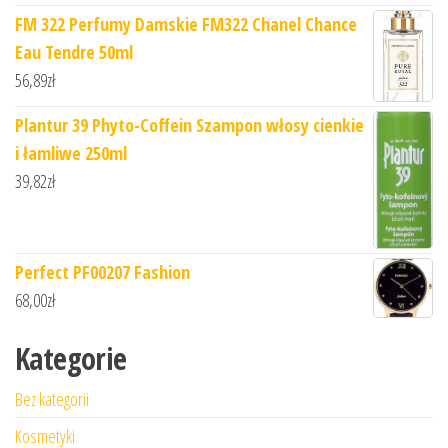
FM 322 Perfumy Damskie FM322 Chanel Chance
Eau Tendre 50ml
56,89
zł
Plantur 39 Phyto-Coffein Szampon włosy cienkie
i łamliwe 250ml
39,82
zł
Perfect PF00207 Fashion
68,00
zł
Kategorie
Bez kategorii
Kosmetyki