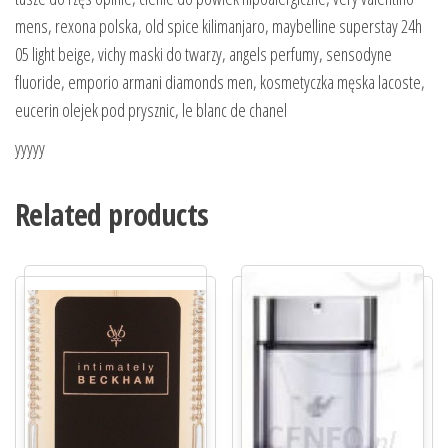
mens, rexona polska, old spice kilimanjaro, maybelline superstay 24h
05 light beige, vichy maski do twarzy, angels perfumy, sensodyne
fluoride, emporio armani diamonds men, kosmetyczka męska lacoste,
eucerin olejek pod prysznic, le blanc de chanel
yyyyy
Related products