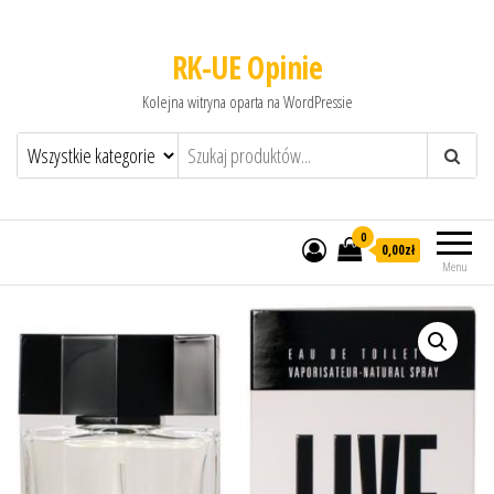
RK-UE Opinie
Kolejna witryna oparta na WordPressie
0
0,00zł
Menu