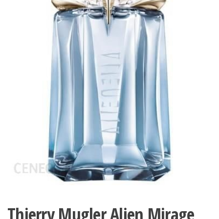
Thierry Mugler Alien Mirage