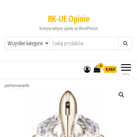
RK-UE Opinie
Kolejna witryna oparta na WordPressie
0
0,00zł
Menu