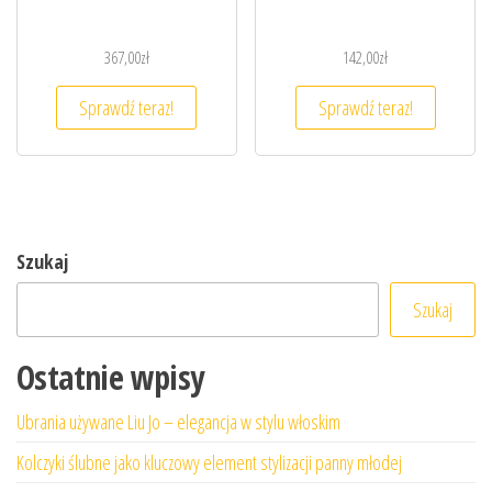
367,00
zł
142,00
zł
Sprawdź teraz!
Sprawdź teraz!
Szukaj
Szukaj
Ostatnie wpisy
Ubrania używane Liu Jo – elegancja w stylu włoskim
Kolczyki ślubne jako kluczowy element stylizacji panny młodej