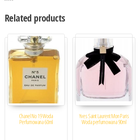
Related products
Chanel No 19 Woda
Yves Saint Laurent Mon Paris
Perfumowana 60ml
Woda perfumowana 90ml