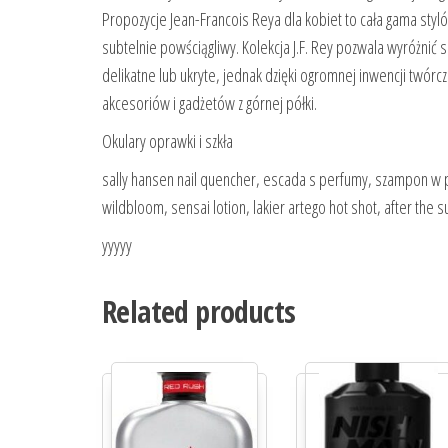
Propozycje Jean-Francois Reya dla kobiet to cała gama styló
subtelnie powściągliwy. Kolekcja J.F. Rey pozwala wyróżnić s
delikatne lub ukryte, jednak dzięki ogromnej inwencji twór
akcesoriów i gadżetów z górnej półki.
Okulary oprawki i szkła
sally hansen nail quencher, escada s perfumy, szampon w p
wildbloom, sensai lotion, lakier artego hot shot, after the
yyyyy
Related products