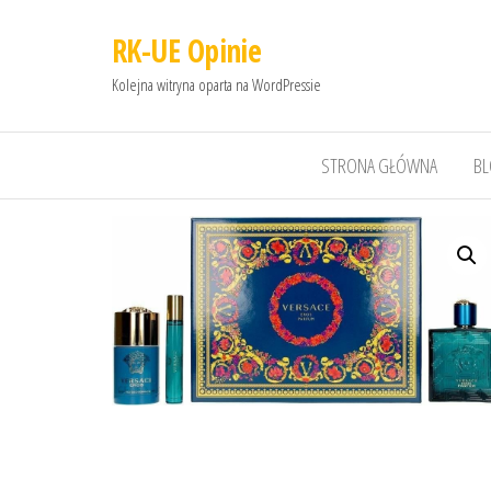
RK-UE Opinie
Kolejna witryna oparta na WordPressie
STRONA GŁÓWNA
B