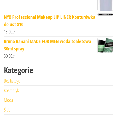
NYX Professional Makeup LIP LINER Konturówka
do ust 810
15,99
zł
Bruno Banani MADE FOR MEN woda toaletowa
30ml spray
30,00
zł
Kategorie
Bez kategorii
Kosmetyki
Moda
Ślub