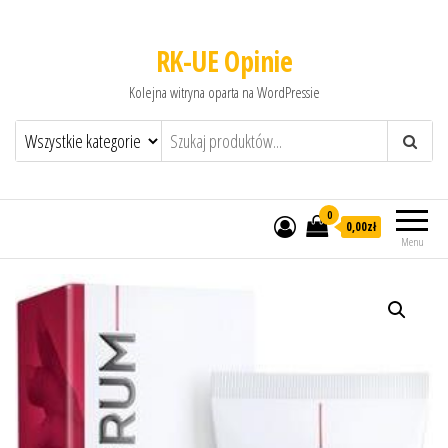
RK-UE Opinie
Kolejna witryna oparta na WordPressie
0
0,00zł
Menu