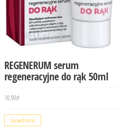
REGENERUM serum
regeneracyjne do rąk 50ml
10,90
zł
Sprawdź teraz!