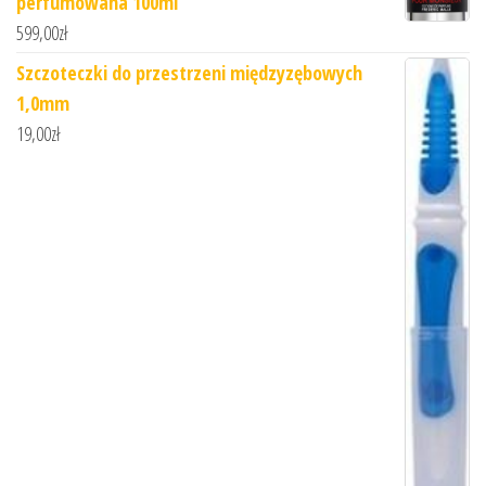
perfumowana 100ml
599,00
zł
Szczoteczki do przestrzeni międzyzębowych
1,0mm
19,00
zł