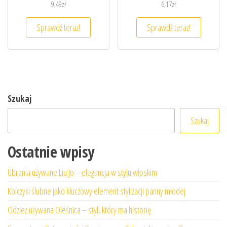
9,49
zł
6,17
zł
Sprawdź teraz!
Sprawdź teraz!
Szukaj
Szukaj
Ostatnie wpisy
Ubrania używane Liu Jo – elegancja w stylu włoskim
Kolczyki ślubne jako kluczowy element stylizacji panny młodej
Odzież używana Oleśnica – styl, który ma historię