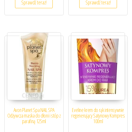
Sprawdź teraz!
Sprawdź teraz!
Avon Planet Spa NAIL SPA
Eveline krem do rąk intensywnie
Odżywcza maska do dłoni i stóp z
regenerujący Satynowy Kompres
parafiną 125ml
100ml