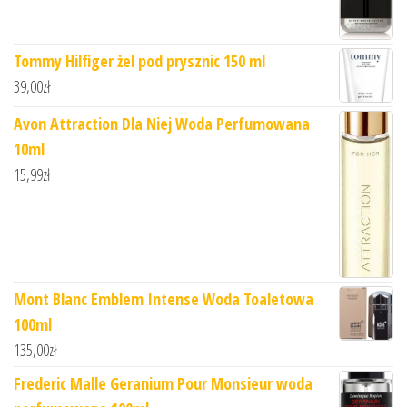
Tommy Hilfiger żel pod prysznic 150 ml
39,00
zł
Avon Attraction Dla Niej Woda Perfumowana
10ml
15,99
zł
Mont Blanc Emblem Intense Woda Toaletowa
100ml
135,00
zł
Frederic Malle Geranium Pour Monsieur woda