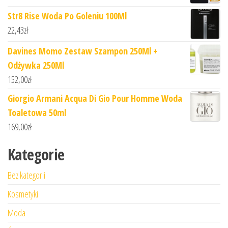
Str8 Rise Woda Po Goleniu 100Ml
22,43
zł
Davines Momo Zestaw Szampon 250Ml +
Odżywka 250Ml
152,00
zł
Giorgio Armani Acqua Di Gio Pour Homme Woda
Toaletowa 50ml
169,00
zł
Kategorie
Bez kategorii
Kosmetyki
Moda