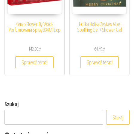
Kenzo Flower By Woda
Holika Holika Zestaw Aloe
Perfumowana Spray 3X4Ml Edp
Soothing Gel + Shower Gel
142,00
zł
64,49
zł
Sprawdź teraz!
Sprawdź teraz!
Szukaj
Szukaj