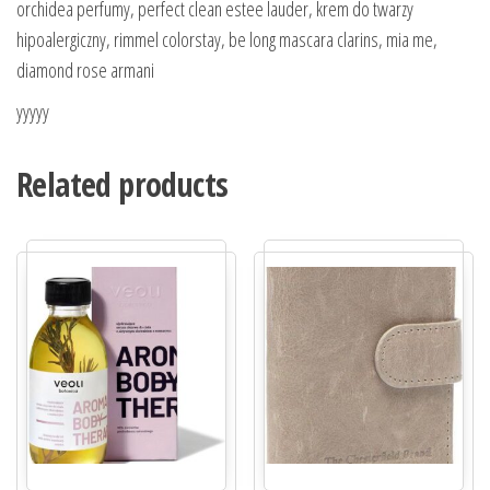
orchidea perfumy, perfect clean estee lauder, krem do twarzy
hipoalergiczny, rimmel colorstay, be long mascara clarins, mia me,
diamond rose armani
yyyyy
Related products