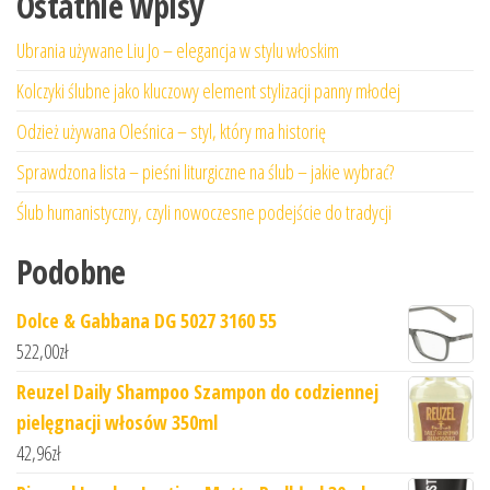
Ostatnie wpisy
Ubrania używane Liu Jo – elegancja w stylu włoskim
Kolczyki ślubne jako kluczowy element stylizacji panny młodej
Odzież używana Oleśnica – styl, który ma historię
Sprawdzona lista – pieśni liturgiczne na ślub – jakie wybrać?
Ślub humanistyczny, czyli nowoczesne podejście do tradycji
Podobne
Dolce & Gabbana DG 5027 3160 55
522,00
zł
Reuzel Daily Shampoo Szampon do codziennej
pielęgnacji włosów 350ml
42,96
zł