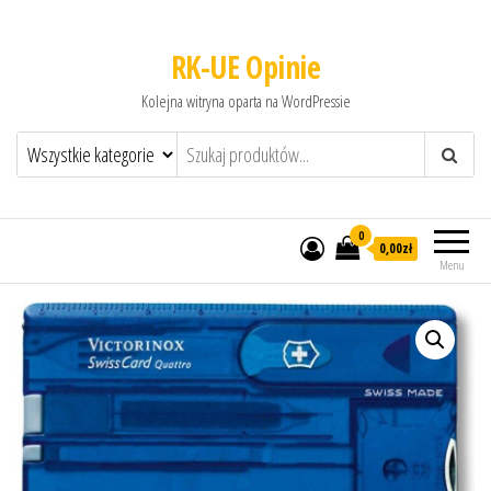
RK-UE Opinie
Kolejna witryna oparta na WordPressie
0
0,00zł
Menu