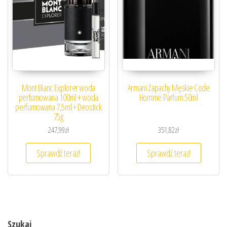
Mont Blanc Explorer woda
Armani Zapachy Męskie Code
perfumowana 100ml + woda
Homme Parfum 50ml
perfumowana 7,5ml + Deostick
75g
247,99
zł
351,82
zł
Sprawdź teraz!
Sprawdź teraz!
Szukaj