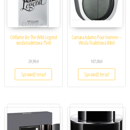
Oriflame Be The Wild Legend
Camara Adamo Pour Homme –
woda toaletowa 75ml
Woda Toaletowa 80ml
29,99
zł
107,00
zł
Sprawdź teraz!
Sprawdź teraz!