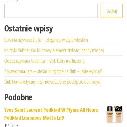
Szukaj
Ostatnie wpisy
Ubrania używane Liu Jo – elegancja w stylu włoskim
Kolczyki ślubne jako kluczowy element stylizacji panny młodej
Odzież używana Oleśnica – styl, który ma historię
Sprawdzona lista – pieśni liturgiczne na ślub – jakie wybrać?
Ślub humanistyczny, czyli nowoczesne podejście do tradycji
Podobne
Yves Saint Laurent Podkład W Płynie All Hours
Podkład Luminous Matte Ln9
199,20
zł