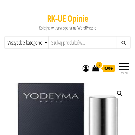
RK-UE Opinie
Kolejna witryna oparta na WordPressie
0
0,00zł
Menu