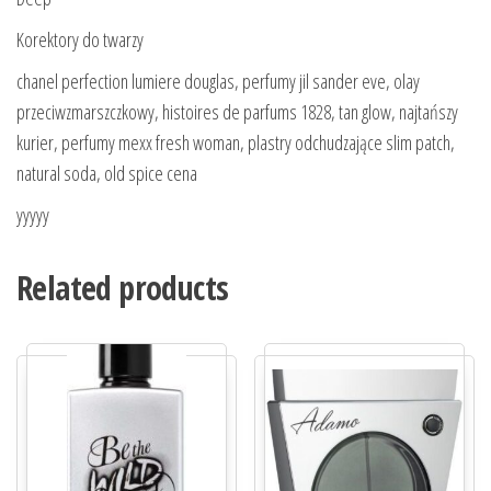
Korektory do twarzy
chanel perfection lumiere douglas, perfumy jil sander eve, olay
przeciwzmarszczkowy, histoires de parfums 1828, tan glow, najtańszy
kurier, perfumy mexx fresh woman, plastry odchudzające slim patch,
natural soda, old spice cena
yyyyy
Related products