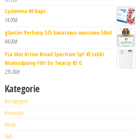
Cyclovena 60 Kaps.
14,09
zł
glantier Perfumy 525 kwiatowo-owocowe 50ml
44,00
zł
Pca Skin Active Broad Spectrum Spf 45 Lekki
Wodoodporny Filtr Do Twarzy 85 G
235,00
zł
Kategorie
Bez kategorii
Kosmetyki
Moda
Ślub