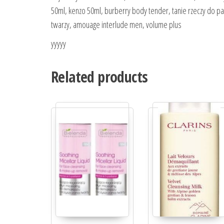
50ml, kenzo 50ml, burberry body tender, tanie rzeczy do paz
twarzy, amouage interlude men, volume plus
yyyyy
Related products