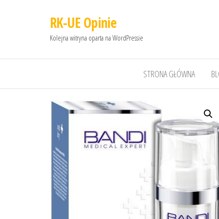
RK-UE Opinie
Kolejna witryna oparta na WordPressie
STRONA GŁÓWNA
B