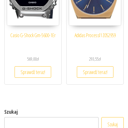
Casio G-Shock Gm-5600-1Er
Adidas Processl1 Z052959
569,00
zł
293,55
zł
Sprawdź teraz!
Sprawdź teraz!
Szukaj
Szukaj