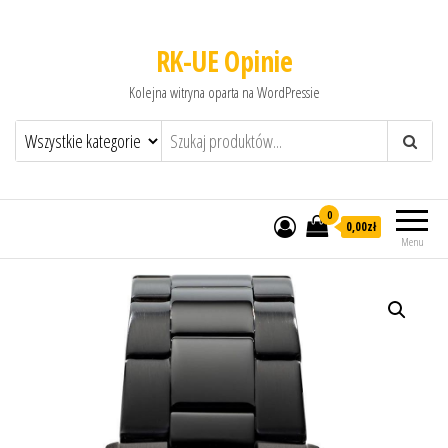
RK-UE Opinie
Kolejna witryna oparta na WordPressie
0
0,00zł
Menu