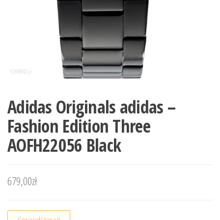
Adidas Originals adidas –
Fashion Edition Three
AOFH22056 Black
679,00
zł