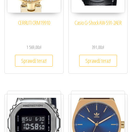
CERRUTI CRM19910
Casio G-Shock AW-591-2AER
1 569,00
zł
391,00
zł
Sprawdź teraz!
Sprawdź teraz!