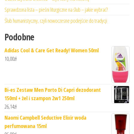
Sprawdzona lista – pieśni liturgiczne na ślub – jakie wybrać?
Ślub humanistyczny, czyli nowoczesne podejście do tradycji
Podobne
Adidas Cool & Care Get Ready! Women 50ml
10,00
zł
Bi-es Zestaw Men Porto Di Capri dezodorant
150ml + żel i szampon 2w1 250ml
26,14
zł
Naomi Campbell Seductive Elixir woda
perfumowana 15ml