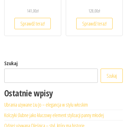
141,00
zł
128,00
zł
Sprawdź teraz!
Sprawdź teraz!
Szukaj
Szukaj
Ostatnie wpisy
Ubrania używane Liu Jo – elegancja w stylu włoskim
Kolczyki ślubne jako kluczowy element stylizacji panny młodej
Odzież używana Oleśnica – styl, który ma historię