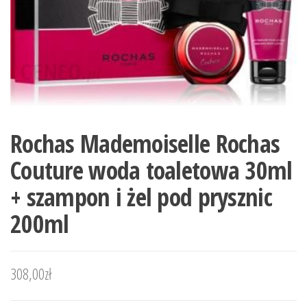
Rochas Mademoiselle Rochas
Couture woda toaletowa 30ml
+ szampon i żel pod prysznic
200ml
308,00
zł