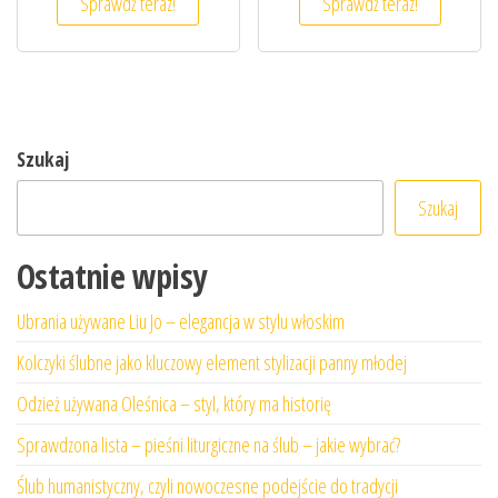
Sprawdź teraz!
Sprawdź teraz!
Szukaj
Szukaj
Ostatnie wpisy
Ubrania używane Liu Jo – elegancja w stylu włoskim
Kolczyki ślubne jako kluczowy element stylizacji panny młodej
Odzież używana Oleśnica – styl, który ma historię
Sprawdzona lista – pieśni liturgiczne na ślub – jakie wybrać?
Ślub humanistyczny, czyli nowoczesne podejście do tradycji